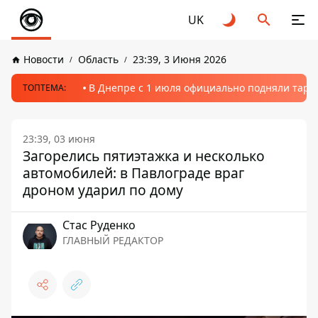
UK
Новости
Область
23:39, 3 Июня 2026
В Днепре с 1 июля официально подняли тариф
ТОПТЕМА:
23:39, 03 июня
Загорелись пятиэтажка и несколько
автомобилей: в Павлограде враг
дроном ударил по дому
Стаc Руденко
ГЛАВНЫЙ РЕДАКТОР