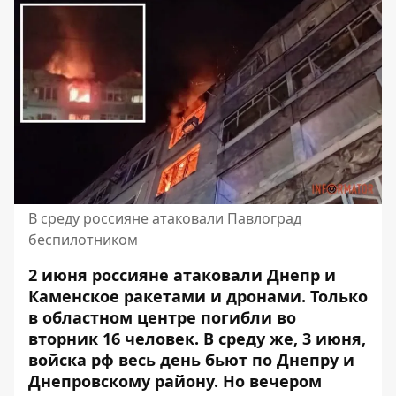
В среду россияне атаковали Павлоград
беспилотником
2 июня россияне
атаковали Днепр и
Каменское ракетами и дронами
. Только
в областном центре погибли во
вторник 16 человек. В среду же, 3 июня,
войска рф
весь день бьют по Днепру и
Днепровскому району
. Но вечером