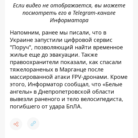
Если видео не отображается, вы можете
посмотреть его в
Telegram-канале
Информатора
Напомним, ранее мы писали, что в
Украине запустили
цифровой сервис
"Поруч", позволяющий найти временное
жилье еще до эвакуации
. Также
правоохранители показали,
как спасали
тяжелораненых в Марганце после
массированной атаки FPV-дронами
. Кроме
этого, Информатор сообщал, что
«Белые
ангелы» в Днепропетровской области
вывезли раненого и тело велосипедиста,
погибшего от удара БпЛА
.