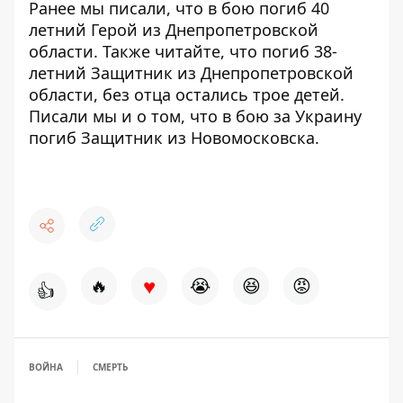
Ранее мы писали, что
в бою погиб 40
летний Герой из Днепропетровской
области
. Также читайте, что погиб 38-
летний Защитник из Днепропетровской
области,
без отца остались трое детей
.
Писали мы и о том, что
в бою за Украину
погиб Защитник из Новомосковска.
♥
🔥
😭
😆
😡
👍
ВОЙНА
СМЕРТЬ