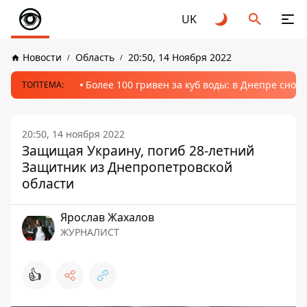
UK
Новости
Область
20:50, 14 Ноября 2022
Более 100 гривен за куб воды: в Днепре сно
ТОПТЕМА:
20:50, 14 ноября 2022
Защищая Украину, погиб 28-летний
Защитник из Днепропетровской
области
Ярослав Жахалов
ЖУРНАЛИСТ
👍