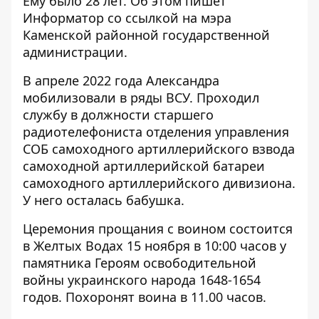
Ему было 28 лет. Об этом пишет
Информатор со
ссылкой
на мэра
Каменской районной государственной
администрации.
В апреле 2022 года Александра
мобилизовали в ряды ВСУ. Проходил
службу в должности старшего
радиотелефониста отделения управления
СОБ самоходного артиллерийского взвода
самоходной артиллерийской батареи
самоходного артиллерийского дивизиона.
У него осталась бабушка.
Церемония прощания с воином состоится
в Желтых Водах 15 ноября в 10:00 часов у
памятника Героям освободительной
войны украинского народа 1648-1654
годов. Похоронят воина в 11.00 часов.