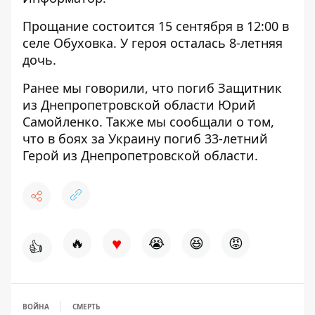
Прощание состоится 15 сентября в 12:00 в
селе Обуховка. У героя осталась 8-летняя
дочь.
Ранее мы говорили, что погиб
Защитник
из Днепропетровской области Юрий
Самойленко
. Также мы сообщали о том,
что в боях за Украину
погиб 33-летний
Герой
из Днепропетровской области.
♥
🔥
😭
😆
😡
👍
ВОЙНА
СМЕРТЬ