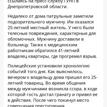
ссылаясь на
пресс-службу
ГУНП в
Днепропетровской области.
Недалеко от дома патрульные заметили
подозрительного мужчину. Им оказался
25-летний местный житель. У него были
телесные повреждения, характерные для
обломочных. Мужчину доставили в
больницу. Также к медицинским
работникам обратился 41-летний
владелец квартиры, где прогремел взрыв.
Полицейские установили хронологию
событий того дня. Как выяснилось,
вечером к владельцу дома пришел его 25-
летний товарищ. Во время общения
между мужчинами возникла ссора, в ходе
которой гость достал гранату и привел ее
в действие. После чего покинул место
совершения преступления.