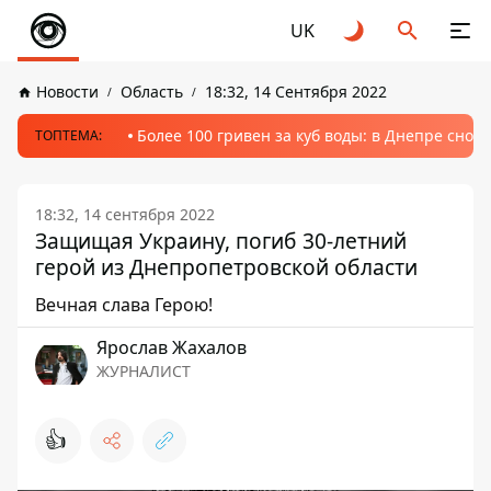
UK
Новости
Область
18:32, 14 Сентября 2022
Более 100 гривен за куб воды: в Днепре сно
ТОПТЕМА:
18:32, 14 сентября 2022
Защищая Украину, погиб 30-летний
герой из Днепропетровской области
Вечная слава Герою!
Ярослав Жахалов
ЖУРНАЛИСТ
👍