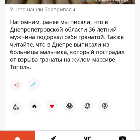
У него нашли боеприпасы
Напомним, ранее мы писали, что в
Днепропетровской области 36-летний
мужчина
подорвал себя гранатой
. Также
читайте, что в Днепре выписали из
больницы
мальчика, который пострадал
от взрыва гранаты на жилом массиве
Тополь.
♥
🔥
😭
😆
😡
👍
ВЗРЫВ
ГРАНАТА