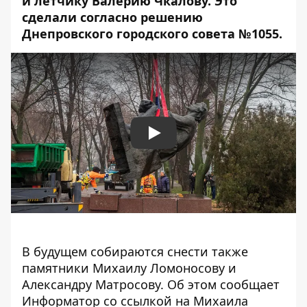
и
летчику
Валерию
Чкалову
. Это
сделали согласно решению
Днепровского городского совета №1055.
Play
В будущем собираются снести также
памятники Михаилу Ломоносову и
Александру Матросову. Об этом сообщает
Информатор со ссылкой на Михаила