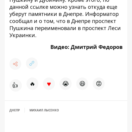
данной
ссылке
можно узнать откуда еще
уберут памятники в Днепре. Информатор
сообщал и о том, что в Днепре проспект
Пушкина
переименовали в проспект Леси
Украинки
.
Видео: Дмитрий Федоров
♥
🔥
😭
😆
😡
👍
ДНЕПР
МИХАИЛ ЛЫСЕНКО