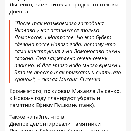
Лысенко, заместителя городского головы
Днепра.
"После так называемого господина
Чкалова у нас останется только
Ломоносов и Матросов. Но это будет
сделано после Нового года, потому что
сама конструкция г-на Ломоносова очень
сложна. Она закреплена очень-очень
плотно. И для этого надо много времени.
Это не просто так приехать и снять его
краном”, – сказал Михаил Лысенко.
Кроме этого, по словам Михаила Лысенко,
к Новому году планируют убрать и
памятник Ефиму Пушкину (танк).
Также читайте, что в
Днепре
демонтировали памятники
Пушкину и Дубинину
. Кроме этого,
по