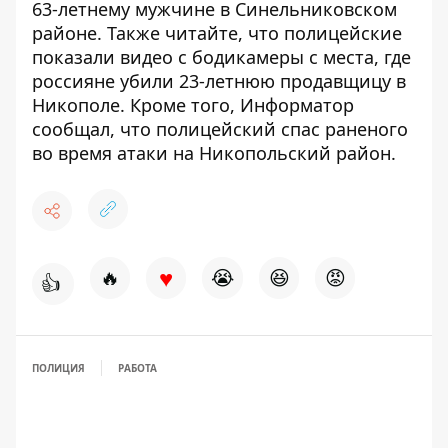
63-летнему мужчине в Синельниковском
районе
. Также читайте, что
полицейские
показали видео с бодикамеры с места, где
россияне убили 23-летнюю продавщицу в
Никополе
. Кроме того, Информатор
сообщал, что
полицейский спас раненого
во время атаки на Никопольский район
.
♥
🔥
😭
😆
😡
👍
ПОЛИЦИЯ
РАБОТА