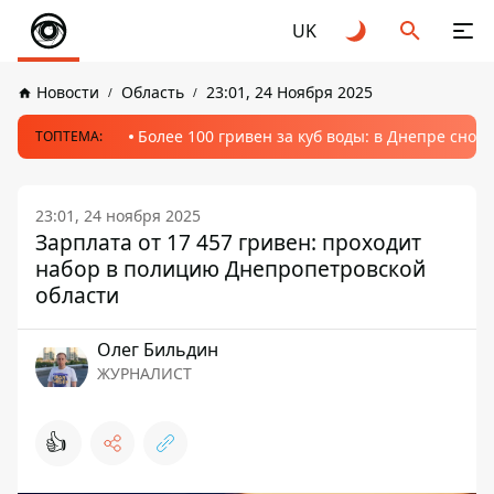
UK
Новости
Область
23:01, 24 Ноября 2025
Более 100 гривен за куб воды: в Днепре сно
ТОПТЕМА:
23:01, 24 ноября 2025
Зарплата от 17 457 гривен: проходит
набор в полицию Днепропетровской
области
Олег Бильдин
ЖУРНАЛИСТ
👍