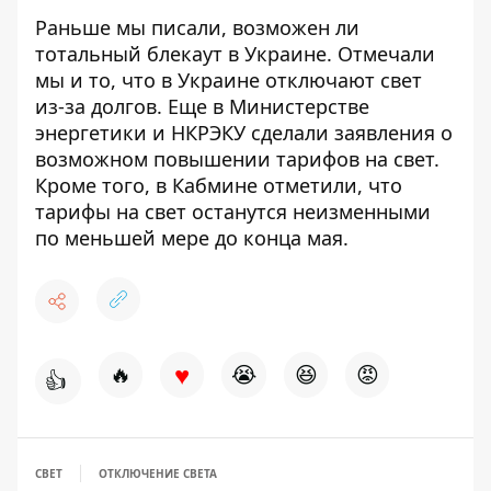
Раньше мы писали,
возможен ли
тотальный блекаут
в Украине. Отмечали
мы и то, что в Украине
отключают свет
из-за долгов
. Еще в Министерстве
энергетики и НКРЭКУ
сделали заявления о
возможном повышении тарифов
на свет.
Кроме того, в Кабмине отметили, что
тарифы на свет останутся неизменными
по меньшей мере до конца мая.
♥
🔥
😭
😆
😡
👍
СВЕТ
ОТКЛЮЧЕНИЕ СВЕТА