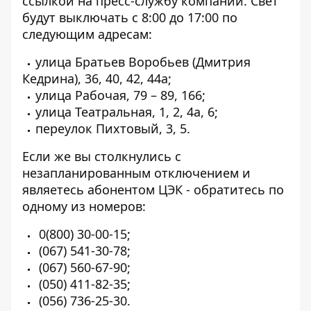
ссылкой на пресс-службу компании
. Свет
будут выключать с 8:00 до 17:00 по
следующим адресам:
улица Братьев Воробьев (Дмитрия
Кедрина), 36, 40, 42, 44а;
улица Рабочая, 79 – 89, 166;
улица Театральная, 1, 2, 4а, 6;
переулок Пихтовый, 3, 5.
Если же вы столкнулись с
незапланированным отключением и
являетесь абонентом ЦЭК - обратитесь по
одному из номеров:
0(800) 30-00-15
;
(067) 541-30-78
;
(067) 560-67-90
;
(050) 411-82-35
;
(056) 736-25-30
.