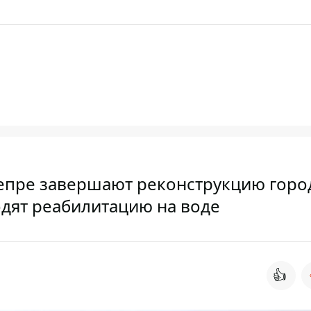
Днепре завершают реконструкцию горо
одят реабилитацию на воде
👍