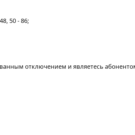
8, 50 - 86;
ованным отключением и являетесь абоненто