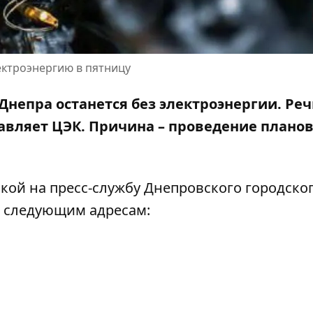
ектроэнергию в пятницу
 Днепра останется без электроэнергии. Реч
авляет ЦЭК. Причина –
проведение плано
лкой на
пресс-службу Днепровского городско
 по следующим адресам: