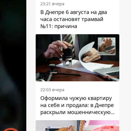
23:21 вчера
В Днепре 6 августа на два
часа остановят трамвай
№11: причина
22:03 вчера
Оформила чужую квартиру
на себя и продала: в Днепре
раскрыли мошенническую
схему с недвижимостью