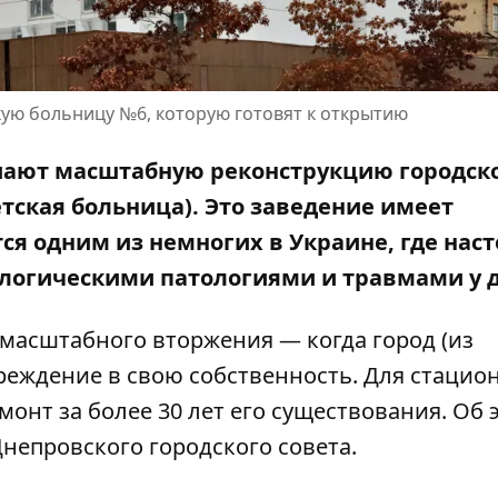
ую больницу №6, которую готовят к открытию
ршают масштабную реконструкцию городск
тская больница). Это заведение имеет
я одним из немногих в Украине, где нас
логическими патологиями и травмами у д
масштабного вторжения — когда город (из
реждение в свою собственность. Для стацио
нт за более 30 лет его существования. Об 
Днепровского городского совета.