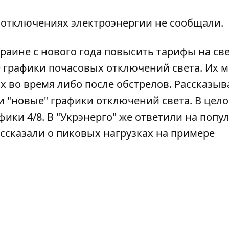
 отключениях электроэнергии не сообщали.
краине с нового года повысить тарифы
на све
 графики почасовых отключений света
. Их 
х во время либо после обстрелов. Рассказы
и "новые" графики
отключений света. В цело
фики 4/8
. В "Укрэнерго" же
ответили на попу
ссказали о пиковых нагрузках на примере