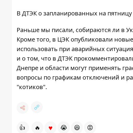
В ДТЭК о запланированных на пятницу
Раньше мы писали,
собираются ли в У
Кроме того, в ЦЭК опубликовали
новые
использовать при аварийных ситуация
и о том, что
в ДТЭК прокомментировал
Днепре и области
могут применять гра
вопросы по графикам
отключений и
ра
"котиков"
.
♥
👍
🔥
😭
😆
😡