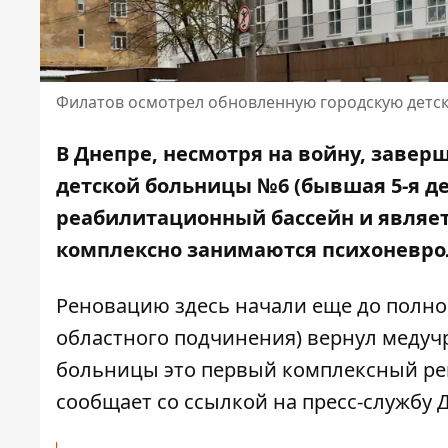
Филатов осмотрел обновленную городскую детск
В Днепре, несмотря на войну, заве
детской больницы №6 (бывшая 5-я де
реабилитационный бассейн и являетс
комплексно занимаются психоневро
Реновацию здесь начали еще до полно
областного подчинения) вернул медуч
больницы это первый комплексный ремо
сообщает со ссылкой на пресс-службу 