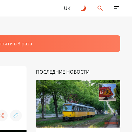
UK
очти в 3 раза
ПОСЛЕДНИЕ НОВОСТИ