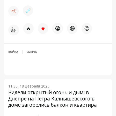
♥
🔥
😭
😆
😡
👍
ВОЙНА
СМЕРТЬ
11:35, 18 февраля 2025
Видели открытый огонь и дым: в
Днепре на Петра Калнышевского в
доме загорелись балкон и квартира