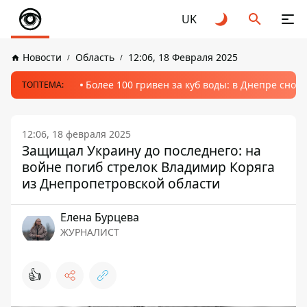
UK
Новости
Область
12:06, 18 Февраля 2025
Более 100 гривен за куб воды: в Днепре сно
ТОПТЕМА:
12:06, 18 февраля 2025
Защищал Украину до последнего: на
войне погиб стрелок Владимир Коряга
из Днепропетровской области
Елена Бурцева
ЖУРНАЛИСТ
👍