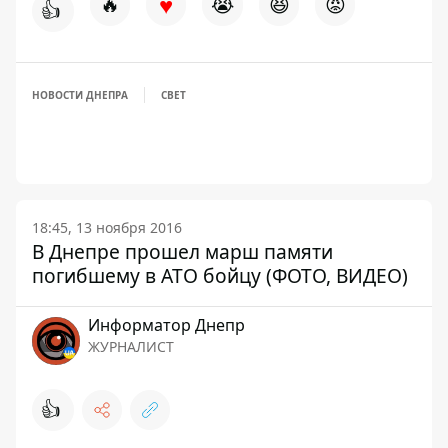
♥
🔥
😭
😆
😡
👍
НОВОСТИ ДНЕПРА
СВЕТ
18:45, 13 ноября 2016
В Днепре прошел марш памяти
погибшему в АТО бойцу (ФОТО, ВИДЕО)
Информатор Днепр
ЖУРНАЛИСТ
👍