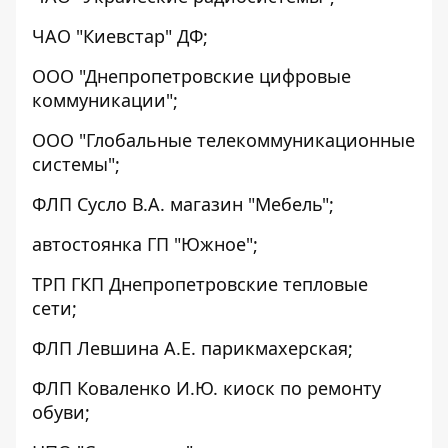
ЧАО "Киевстар" ДФ;
ООО "Днепропетровские цифровые
коммуникации";
ООО "Глобальные телекоммуникационные
системы";
ФЛП Сусло В.А. магазин "Мебель";
автостоянка ГП "Южное";
ТРП ГКП Днепропетровские тепловые
сети;
ФЛП Левшина А.Е. парикмахерская;
ФЛП Коваленко И.Ю. киоск по ремонту
обуви;