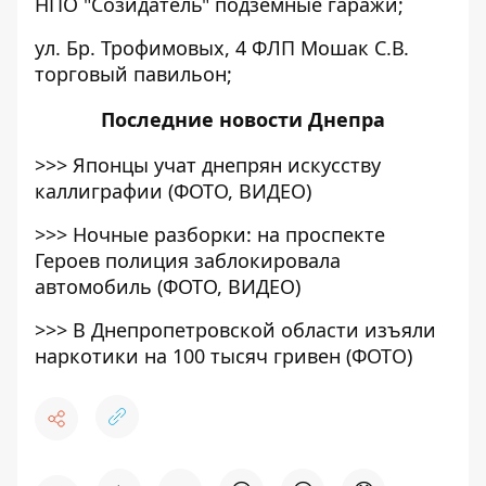
НПО "Созидатель" подземные гаражи;
ул. Бр. Трофимовых, 4 ФЛП Мошак С.В.
торговый павильон;
Последние
новости Днепра
>>>
Японцы учат днепрян искусству
каллиграфии (ФОТО, ВИДЕО)
>>>
Ночные разборки: на проспекте
Героев полиция заблокировала
автомобиль (ФОТО, ВИДЕО)
>>>
В Днепропетровской области изъяли
наркотики на 100 тысяч гривен (ФОТО)