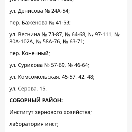
ул. Денисова № 24А-54;
пер. Баженова № 41-53;
ул. Веснина № 73-87, № 64-68, № 97-111, №
80А-102А, № 58А-76, № 63-71;
пер. Конечный;
ул. Сурикова № 57-69, № 46-64;
ул. Комсомольская, 45-57, 42, 48;
ул. Серова, 15.
СОБОРНЫЙ РАЙОН:
Институт зернового хозяйства;
лаборатория инст;