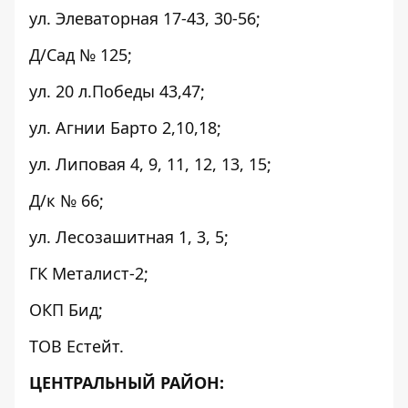
ул. Элеваторная 17-43, 30-56;
Д/Сад № 125;
ул. 20 л.Победы 43,47;
ул. Агнии Барто 2,10,18;
ул. Липовая 4, 9, 11, 12, 13, 15;
Д/к № 66;
ул. Лесозашитная 1, 3, 5;
ГК Металист-2;
ОКП Бид;
ТОВ Естейт.
ЦЕНТРАЛЬНЫЙ РАЙОН: