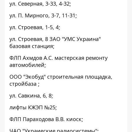
ул. Северная, 3-33, 4-32;
ул. П. Мирного, 3-7, 11-31;
ул. Строевая, 1-5, 4;
ул. Строевая, 8 ЗАО "УМС Украина"
базовая станция;
ФЛП Ахмдов А.С. мастерская ремонту
автомобилей;
ООО "Экобуд" строительная площадка,
стройбаза ;
ул. Савкина, 6, 8;
лифты КЖЭП №25;
ФЛП Параходова В.В. киоск;
ЧАО "Украиеские радиосистемы";