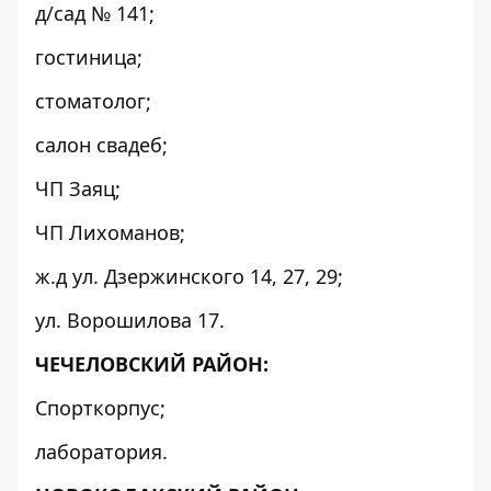
д/сад № 141;
гостиница;
стоматолог;
салон свадеб;
ЧП Заяц;
ЧП Лихоманов;
ж.д ул. Дзержинского 14, 27, 29;
ул. Ворошилова 17.
ЧЕЧЕЛОВСКИЙ РАЙОН:
Спорткорпус;
лаборатория.