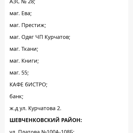
АЗС № 28;
маг. Ева;
маг. Престиж;
маг. Одяг ЧП Курчатов;
маг. Ткани;
маг. Книги;
маг. 55;
КАФЕ бИСТРО;
банк;
ж.д ул. Курчатова 2.
ШЕВЧЕНКОВСКИЙ РАЙОН:
ул. Платова №100А-108Б;