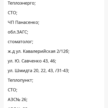
Теплоэнерго;
СТО;
ЧП Панасенко;
обл.ЗАГС;
стоматолог;
ж.д ул. Кавалерийская 2/12б;
ул. Ю. Савченко 43, 46;
ул. Шмидта 20, 22, 43, /31-43;
Теплопункт;
СТО;
АЗС№ 26;