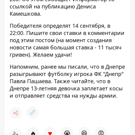
ссылкой на
публикацию
Дениса
Камешкова.
Победителя определят 14 сентября, в
22:00. Пишите свои ставки в комментарии
под этим постом (на момент создания
новости самая большая ставка - 11 тысяч
гривен). Желаем удачи!
Напомним, ранее мы писали, что в Днепре
разыгрывают футболку
игрока ФК "Днепр"
Павла Пашаева. Также читайте, что
в
Днепре 13-летняя девочка заплетает косы
и отправляет средства на нужды армии.
♥
🔥
😭
😆
😡
👍