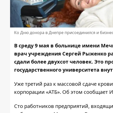
Ко Дню донора в Днепре присоединился и бизне
В среду 9 мая в больнице имени Ме
врач учреждения Сергей Рыженко ра
сдали более двухсот человек
. Это п
государственного университета внут
Уже третий раз к массовой сдаче кров
корпорации «АТБ». Об этом сообщает 
Сто работников предприятий, входящих