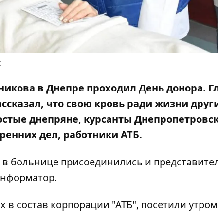
с
чникова в Днепре проходил День донора. 
ссказал, что
свою кровь ради жизни друг
ростые днепряне, курсанты Днепропетровс
ренних дел, работники АТБ.
и в больнице присоединились и представите
Информатор.
 в состав корпорации "АТБ", посетили утром