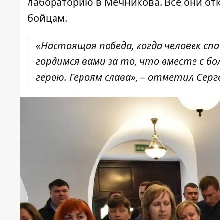
лабораторию в Мечникова. Все они от
бойцам.
«Настоящая победа, когда человек сп
гордимся вами за то, что вместе с 
герою. Героям слава», – отметил Серг