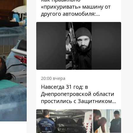
«прикуривать» машину от
другого автомобиля:
инструкция для водителей
20:00 вчера
Навсегда 31 год: в
Днепропетровской области
простились с Защитником
Александром Репиным