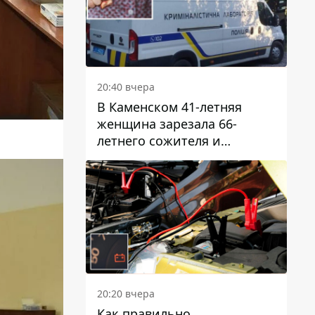
20:40 вчера
В Каменском 41-летняя
женщина зарезала 66-
летнего сожителя и
пыталась обмануть
полицейских
20:20 вчера
Как правильно