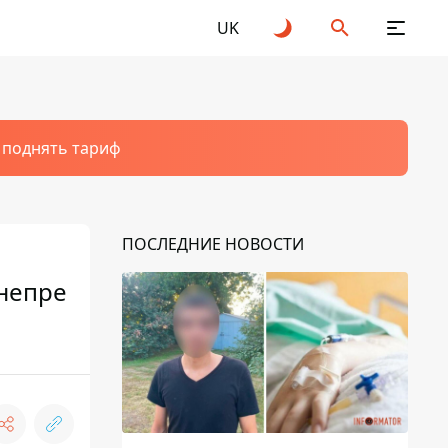
UK
т поднять тариф
ПОСЛЕДНИЕ НОВОСТИ
Днепре