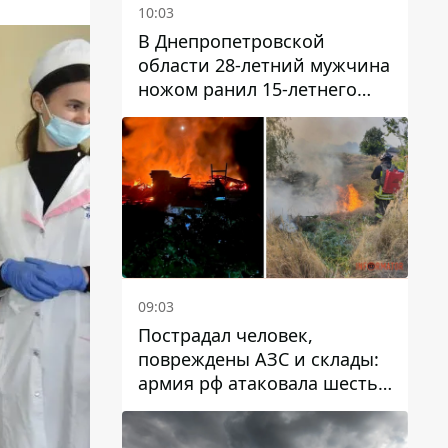
10:03
В Днепропетровской
области 28-летний мужчина
ножом ранил 15-летнего
парня
09:03
Пострадал человек,
повреждены АЗС и склады:
армия рф атаковала шесть
районов Днепропетровской
области