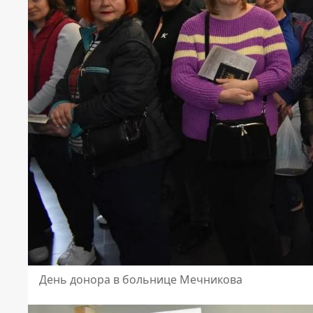
День донора в больнице Мечникова