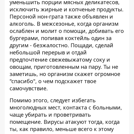
уменьшить порции мясных деликатесов,
исключить жирные и копченые продукты.
Персоной нон-грата также объявлен и
алкоголь. В межсезонье, когда организм
ослаблен и молит о помощи, добивать его
бургерами, попивая коктейль один за
другим - безжалостно. Пощади, сделай
небольшой перерыв и отдай
предпочтение свежевыжатому соку и
овощам, приготовленным на пару. Ты не
заметишь, но организм скажет огромное
"спасибо", о чем подскажет твое
самочувствие.
Помимо этого, следует избегать
многолюдных мест, контакта с больными,
чаще убирать и проветривать
помещение. Вирусы атакуют тогда, когда
ты, как правило, меньше всего к этому