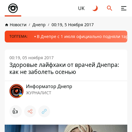
UK
Новости
Днепр
00:19, 5 Ноября 2017
В Днепре с 1 июля официально подняли тариф
ТОПТЕМА:
00:19, 05 ноября 2017
Здоровые лайфхаки от врачей Днепра:
как не заболеть осенью
Информатор Днепр
ЖУРНАЛИСТ
👍