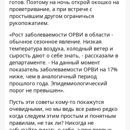
готов. Поэтому на ночь открой окошко на
проветривание, а при встрече с
простывшим другом ограничься
рукопожатием.
«Рост заболеваемости ОРВИ в области -
обычное сезонное явление. Низкая
температура воздуха, холодный ветер и
сырость дают о себе знать, - рассказали в
департаменте. - На данный момент
показатель заболеваемости ОРВИ на 17%
ниже, чем в аналогичный период
прошлого года. Эпидемиологический
порог не превышен».
Пусть эти советы кому-то покажутся
очевидными, но мы ведь все равно редко
когда следуем этим простым и понятным
правилам, не так ли? Никогда не
забывайте думать о себе, а при первых