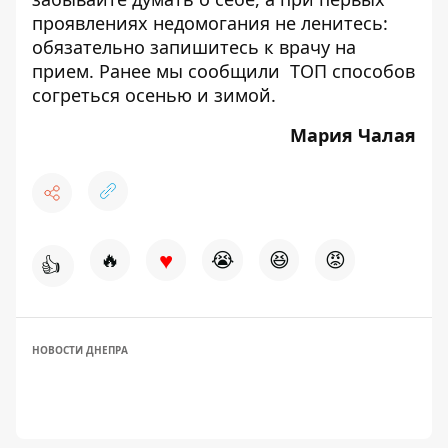
проявлениях недомогания не ленитесь:
обязательно запишитесь к врачу на
прием. Ранее мы сообщили
ТОП способов
согреться осенью и зимой
.
Мария Чалая
♥
🔥
😭
😆
😡
👍
НОВОСТИ ДНЕПРА