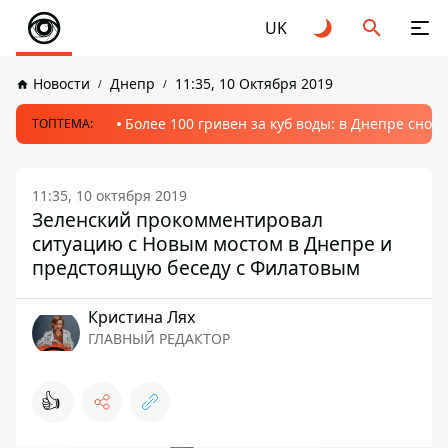
UK
Новости
Днепр
11:35, 10 Октября 2019
Более 100 гривен за куб воды: в Днепре сно
ТОПТЕМА:
11:35, 10 октября 2019
Зеленский прокомментировал
ситуацию с Новым мостом в Днепре и
предстоящую беседу с Филатовым
Кристина Лях
ГЛАВНЫЙ РЕДАКТОР
👍