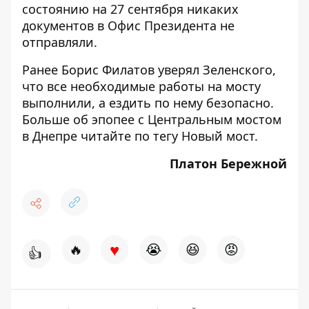
состоянию на 27 сентября никаких
документов
в Офис Президента не
отправляли
.
Ранее Борис Филатов
уверял Зеленского
,
что все необходимые работы на мосту
выполнили, а ездить по нему безопасно.
Больше об эпопее с Центральным мостом
в Днепре читайте по тегу
Новый мост
.
Платон Бережной
♥
🔥
😭
😆
😡
👍