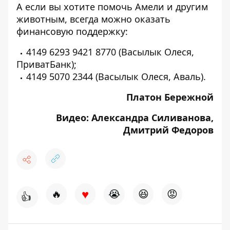
А если вы хотите помочь Амели и другим
животным, всегда можно оказать
финансовую поддержку:
4149 6293 9421 8770 (Васылык Олеся,
ПриватБанк);
4149 5070 2344 (Васылык Олеся, Аваль).
Платон Бережной
Видео: Александра Силиванова,
Дмитрий Федоров
♥
🔥
😭
😆
😡
👍