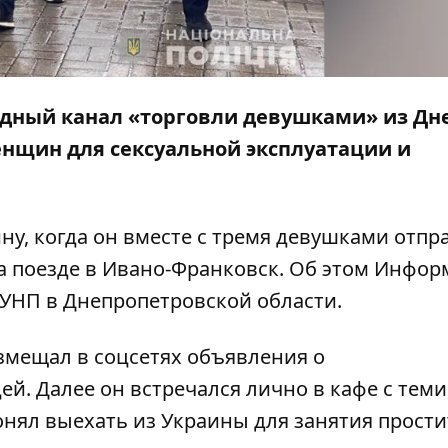
ный канал «торговли девушками» из Дне
енщин для сексуальной эксплуатации и
у, когда он вместе с тремя девушками отпр
а поезде в Ивано-Франковск. Об этом
Инфор
ГУНП в Днепропетровской области.
змещал в соцсетях объявления о
й. Далее он встречался лично в кафе с теми,
нял выехать из Украины для занятия прости