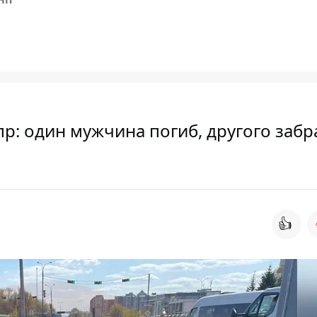
пр: один мужчина погиб, другого забр
👍