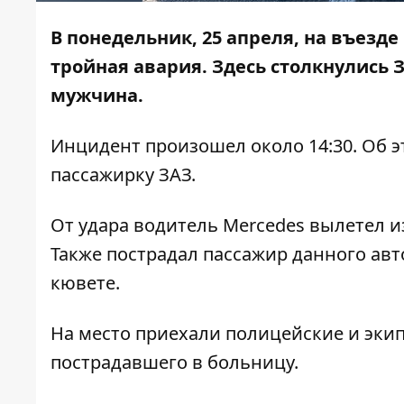
В понедельник, 25 апреля, на въезде
тройная авария. Здесь столкнулись З
мужчина.
Инцидент произошел около 14:30. Об 
пассажирку ЗАЗ.
От удара водитель Mercedes вылетел из
Также пострадал пассажир данного авто
кювете.
На место приехали полицейские и эки
пострадавшего в больницу.