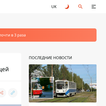
UK
очти в 3 раза
ПОСЛЕДНИЕ НОВОСТИ
цей