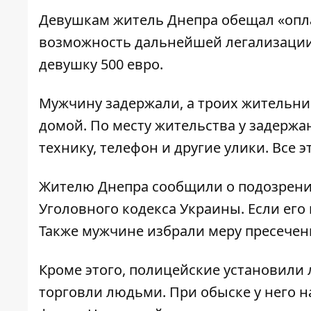
Девушкам житель Днепра обещал «оплат
возможность дальнейшей легализации.
девушку 500 евро.
Мужчину задержали, а троих жительниц
домой. По месту жительства у задерж
технику, телефон и другие улики. Все 
Жителю Днепра сообщили о подозрении
Уголовного кодекса Украины. Если его в
Также мужчине избрали меру пресечени
Кроме этого, полицейские установили
торговли людьми. При обыске у него н