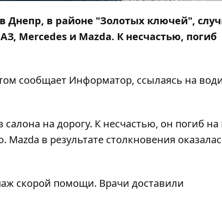
 в Днепр, в районе "Золотых ключей", слу
АЗ, Mercedes и Mazda. К несчастью, погиб
этом сообщает
Информатор
, ссылаясь на вод
 салона на дорогу. К несчастью, он погиб на 
. Mazda в результате столкновения оказалас
паж скорой помощи. Врачи доставили