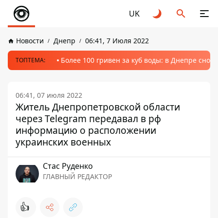
UK
Новости
Днепр
06:41, 7 Июля 2022
Более 100 гривен за куб воды: в Днепре сно
ТОПТЕМА:
06:41, 07 июля 2022
Житель Днепропетровской области
через Telegram передавал в рф
информацию о расположении
украинских военных
Стаc Руденко
ГЛАВНЫЙ РЕДАКТОР
👍