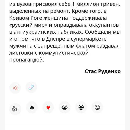
из вузов
присвоил себе 1 миллион гривен
,
выделенных на ремонт. Кроме того, в
Кривом Роге женщина
поддерживала
«русский мир»
и оправдывала оккупантов
в антиукраинских пабликах. Сообщали мы
и о том, что в Днепре в супермаркете
мужчина с запрещенным флагом
раздавал
листовки с коммунистической
пропагандой
.
Стас Руденко
♥
🔥
😭
😆
😡
👍