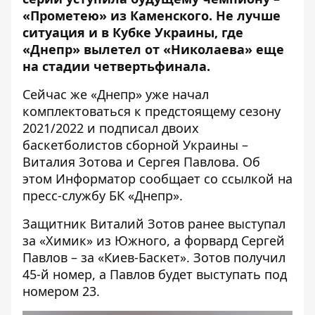
«Прометею» из Каменского. Не лучше
ситуация и в Кубке Украины, где
«Днепр» вылетел от «Николаева» еще
на стадии четвертьфинала.
Сейчас же «Днепр» уже начал
комплектоваться к предстоящему сезону
2021/2022 и подписал двоих
баскетболистов сборной Украины –
Виталия Зотова и Сергея Павлова. Об
этом
Информатор
сообщает со
ссылкой
на
пресс-службу БК «Днепр».
Защитник Виталий Зотов ранее выступал
за «Химик» из Южного, а форвард Сергей
Павлов – за «Киев-Баскет». Зотов получил
45-й номер, а Павлов будет выступать под
номером 23.