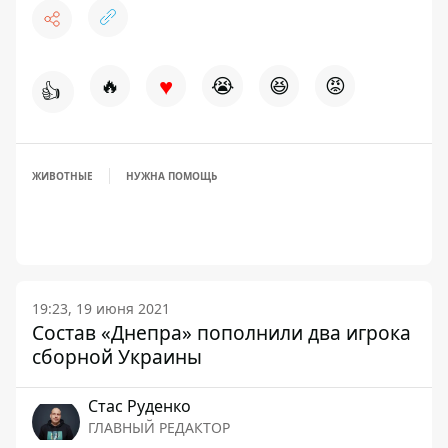
♥
🔥
😭
😆
😡
👍
ЖИВОТНЫЕ
НУЖНА ПОМОЩЬ
19:23, 19 июня 2021
Состав «Днепра» пополнили два игрока
сборной Украины
Стаc Руденко
ГЛАВНЫЙ РЕДАКТОР