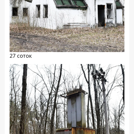
27 соток