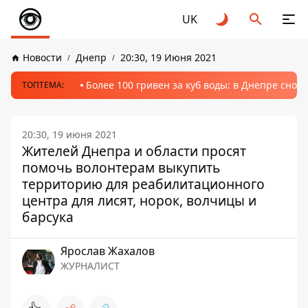
UK
Новости
Днепр
20:30, 19 Июня 2021
Более 100 гривен за куб воды: в Днепре сно
ТОПТЕМА:
20:30, 19 июня 2021
Жителей Днепра и области просят
помочь волонтерам выкупить
территорию для реабилитационного
центра для лисят, норок, волчицы и
барсука
Ярослав Жахалов
ЖУРНАЛИСТ