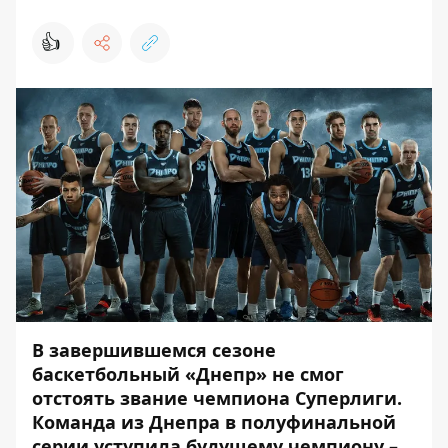
👍
В завершившемся сезоне
баскетбольный «Днепр» не смог
отстоять звание чемпиона Суперлиги.
Команда из Днепра в полуфинальной
серии уступила будущему чемпиону –