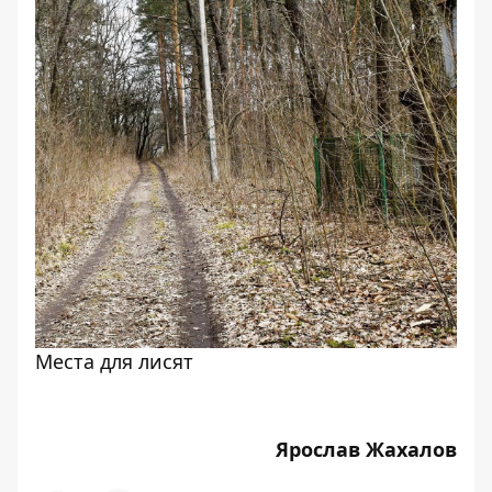
Места для лисят
Ярослав Жахалов