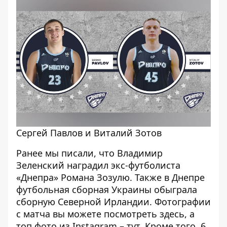
Сергей Павлов и Виталий Зотов
Ранее мы писали, что Владимир
Зеленский
наградил экс-футболиста
«Днепра» Романа Зозулю
. Также в Днепре
футбольная сборная Украины
обыграла
сборную Северной Ирландии
. Фотографии
с матча вы можете посмотреть
здесь
, а
топ фото из Instagram –
тут
. Кроме того, 6