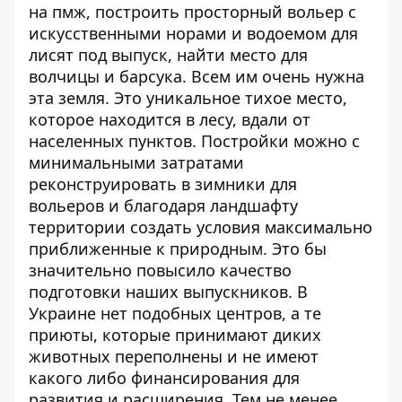
на пмж, построить просторный вольер с
искусственными норами и водоемом для
лисят под выпуск, найти место для
волчицы и барсука. Всем им очень нужна
эта земля. Это уникальное тихое место,
которое находится в лесу, вдали от
населенных пунктов. Постройки можно с
минимальными затратами
реконструировать в зимники для
вольеров и благодаря ландшафту
территории создать условия максимально
приближенные к природным. Это бы
значительно повысило качество
подготовки наших выпускников. В
Украине нет подобных центров, а те
приюты, которые принимают диких
животных переполнены и не имеют
какого либо финансирования для
развития и расширения. Тем не менее