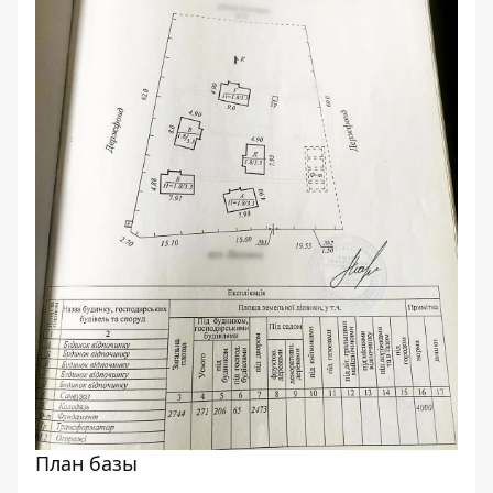
План базы