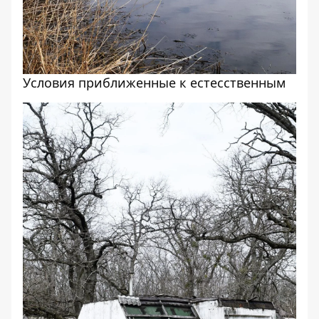
Условия приближенные к естесственным