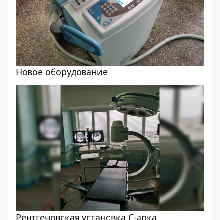
Новое оборудование
Рентгеновская установка С-арка