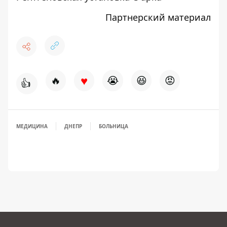
Партнерский материал
♥
🔥
😭
😆
😡
👍
МЕДИЦИНА
ДНЕПР
БОЛЬНИЦА