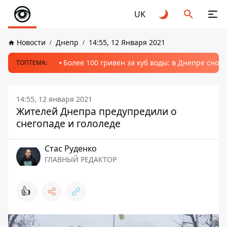
UK
Новости
Днепр
14:55, 12 Января 2021
Более 100 гривен за куб воды: в Днепре сно
ТОПТЕМА:
14:55, 12 января 2021
Жителей Днепра предупредили о
снегопаде и гололеде
Стаc Руденко
ГЛАВНЫЙ РЕДАКТОР
👍