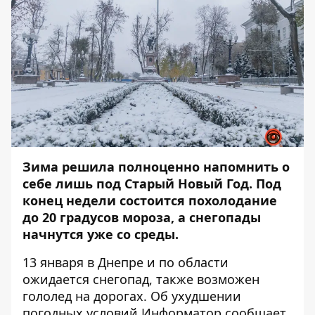
Зима решила полноценно напомнить о
себе лишь под Старый Новый Год. Под
конец недели состоится похолодание
до 20 градусов мороза, а снегопады
начнутся уже со среды.
13 января в Днепре и по области
ожидается снегопад, также возможен
гололед на дорогах. Об ухудшении
погодных условий
Информатор
сообщает