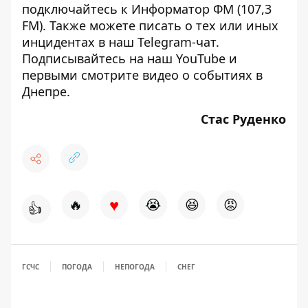
подключайтесь к
Информатор ФМ
(107,3
FM). Также можете писать о тех или иных
инцидентах в наш
Telegram-чат
.
Подписывайтесь на
наш YouTube
и
первыми смотрите видео о событиях в
Днепре.
Стас Руденко
♥
🔥
😭
😆
😡
👍
ГСЧС
ПОГОДА
НЕПОГОДА
СНЕГ