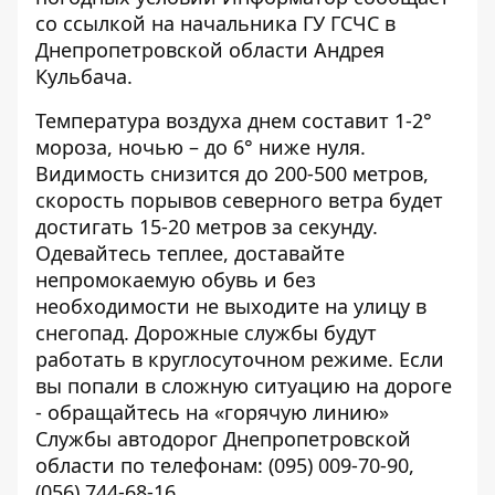
со
ссылкой
на начальника ГУ ГСЧС в
Днепропетровской области Андрея
Кульбача.
Температура воздуха днем составит 1-2°
мороза, ночью – до 6° ниже нуля.
Видимость снизится до 200-500 метров,
скорость порывов северного ветра будет
достигать 15-20 метров за секунду.
Одевайтесь теплее, доставайте
непромокаемую обувь и без
необходимости не выходите на улицу в
снегопад. Дорожные службы
будут
работать
в круглосуточном режиме. Если
вы попали в сложную ситуацию на дороге
- обращайтесь на «горячую линию»
Службы автодорог Днепропетровской
области по телефонам:
(095) 009-70-90
,
(056) 744-68-16
.