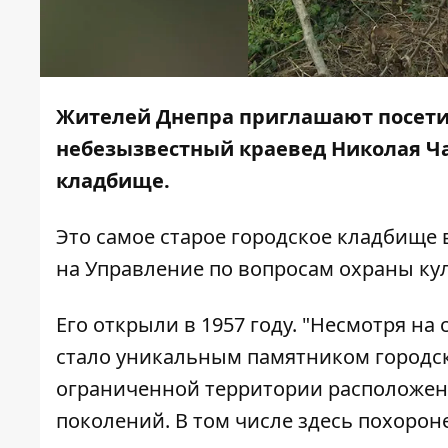
Жителей Днепра приглашают посетит
небезызвестный краевед Николая Ча
кладбище.
Это самое старое городское кладбище 
на Управление по вопросам охраны кул
Его открыли в 1957 году. "Несмотря н
стало уникальным памятником городско
ограниченной территории расположен
поколений. В том числе здесь похорон