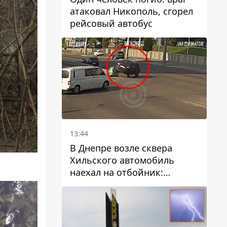
атаковал Никополь, сгорел
рейсовый автобус
13:44
В Днепре возле сквера
Хильского автомобиль
наехал на отбойник:
момент происшествия