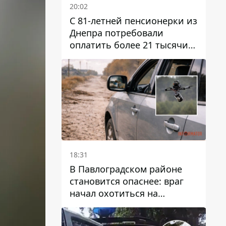
20:02
С 81-летней пенсионерки из
Днепра потребовали
оплатить более 21 тысячи
гривен за "вмешательство в
работу счетчика"
18:31
В Павлоградском районе
становится опаснее: враг
начал охотиться на
гражданский и военный
транспорт