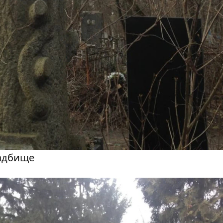
ладбище