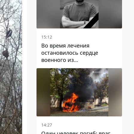
15:12
Во время лечения
остановилось сердце
военного из
Днепропетровской области
Ростислава Лупашко
14:27
Один человек погиб: враг