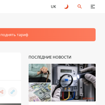
UK
т поднять тариф
ПОСЛЕДНИЕ НОВОСТИ