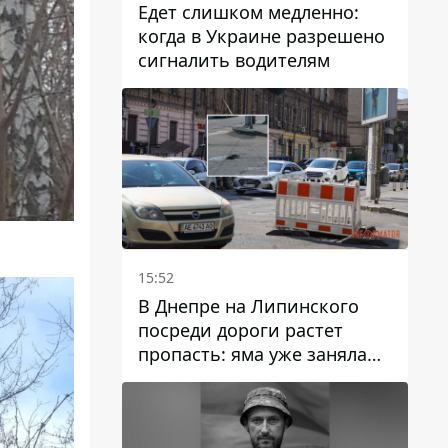
Едет слишком медленно:
когда в Украине разрешено
сигналить водителям
15:52
В Днепре на Липинского
посреди дороги растет
пропасть: яма уже заняла
полосу движения