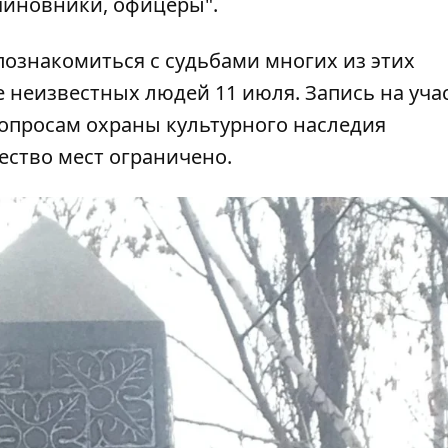
 чиновники, офицеры".
познакомиться с судьбами многих из этих
 неизвестных людей 11 июля. Запись на уча
опросам охраны культурного наследия
ество мест ограничено.