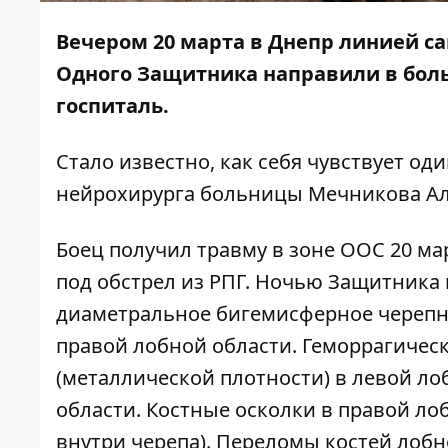
Вечером 20 марта в Днепр линией с
Одного Защитника направили в боль
госпиталь.
Стало известно, как себя чувствует од
нейрохирурга больницы Мечникова Ал
Боец получил травму в зоне ООС 20 мар
под обстрел из РПГ. Ночью Защитника 
диаметральное бигемисферное черепн
правой лобной области. Геморрагичес
(металлической плотности) в левой ло
области. Костные осколки в правой ло
внутри черепа). Переломы костей лобн