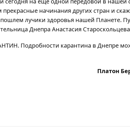
 сегодня на еще одной передовой в нашей с
м прекрасные начинания других стран и ска
 пошлем лучики здоровья нашей Планете. Пу
ительница Днепра Анастасия Староскольцева
АНТИН
. Подробности карантина в Днепре мо
Платон Бе