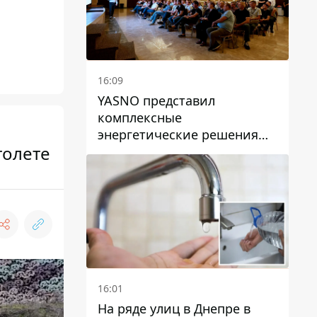
16:09
YASNO представил
комплексные
энергетические решения
толете
для бизнеса в Днепре
16:01
На ряде улиц в Днепре в