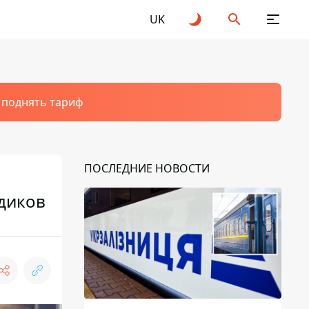
UK
т поднять тариф
ПОСЛЕДНИЕ НОВОСТИ
диков