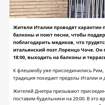
Жители Италии проводят карантин п
балконы и поют песни, чтобы поддер
поблагодарить медиков, что трудятс
итальянский поэт Лоренцо Чоче. Он 
18:00, выходить на балконы и террас
К флешмобу уже присоединились Рим, М
традиция покидает пределы Италии и 
Жителей Днепра призывают присоедини
поставим будильники на 20:00. В это в