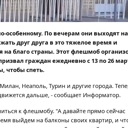
о-особенному. По вечерам они выходят на
жать друг друга в это тяжелое время и
я на благо страны. Этот флешмоб организ
призвал граждан ежедневно с 13 по 26 мар
ы, чтобы спеть.
илан, Неаполь, Турин и другие города. Тепе
движется дальше, - сообщает
Информатор
.
ться к флешмобу. "А давайте прямо сейчас
ремя выйдем на балконы своих квартир, и чт