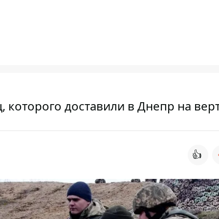
ц, которого доставили в Днепр на вер
👍