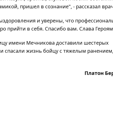
микой, пришел в сознание", - рассказал врач
здоровления и уверены, что профессионал
о прийти в себя. Спасибо вам. Слава Героям
ицу имени Мечникова доставили шестерых
ики спасали жизнь бойцу с тяжелым ранением
Платон Бе