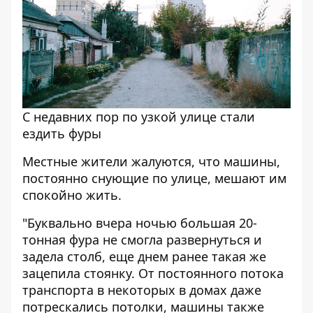
С недавних пор по узкой улице стали
ездить фуры
Местные жители жалуются, что машины,
постоянно снующие по улице, мешают им
спокойно жить.
"Буквально вчера ночью большая 20-
тонная фура не смогла развернуться и
задела столб, еще днем ранее такая же
зацепила стоянку. От постоянного потока
транспорта в некоторых в домах даже
потрескались потолки, машины также