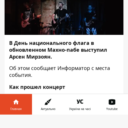
В День национального флага в
обновленном Махно-пабе выступил
Арсен Мирзоян.
Об этом сообщает
Информатор
с места
события.
Как прошел концерт
На концерт Арсена Мирзояна пришли
самые преданные фанаты, которых не
Главная
Актуально
Україна на часі
Youtube
расстроила получасовая задержка и
каких-то полтора часа выступления
Информатор в
Скачать
артиста.
телефоне
👉