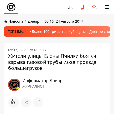
UK
Новости
Днепр
05:16, 24 Августа 2017
Более 100 гривен за куб воды: в Днепре сно
ТОПТЕМА:
05:16, 24 августа 2017
Жители улицы Елены Пчилки боятся
взрыва газовой трубы из-за проезда
большегрузов
Информатор Днепр
ЖУРНАЛИСТ
👍