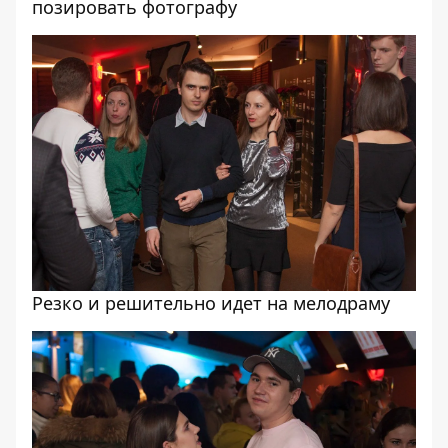
позировать фотографу
Резко и решительно идет на мелодраму