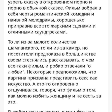
узреть сказку в откровенном порно и
порно в обычной сказке. Фильм вобрал в
себя черты романтической комедии и
наивной мелодрамы, хорошенько
приправив все это жаркими сценами и
отличными саундтреками.
То ли из-за малого количества
шампанского, то ли из-за камер, но
посетители предпоказа в большинстве
своем стеснялись рассказывать, о чем
все-таки фильм, и робко отвечали "о
любви". Некоторые предположили, что
картина призвана представить секс как
искусство. А кто-то откровенно
отшучивался, говоря, что фильм о том,
как можно избить женщину и не сесть за
это.
В любом случае, узнать о сути фильма