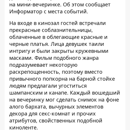
на мини-вечеринке. Об этом сообщает
Информатор
с места событий.
На входе в кинозал гостей встречали
прекрасные соблазнительницы,
облаченные в облегающие красные и
черные платья. Лица девушек таили
интригу и были закрыты кружевными
масками. Фильм подобного жанра
подразумевает некоторую
раскрепощенность, поэтому вместо
привычного попкорна на барной стойке
людям предлагали угоститься
шампанским и канапе. Каждый вошедший
на вечеринку мог сделать снимок на фоне
алого бархата, вычурных элементов
декора для секс-комнат и прочих
атрибутов, свойственных подобной
киноленте.