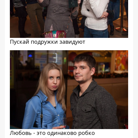
Пускай подружки завидуют
Любовь - это одинаково робко