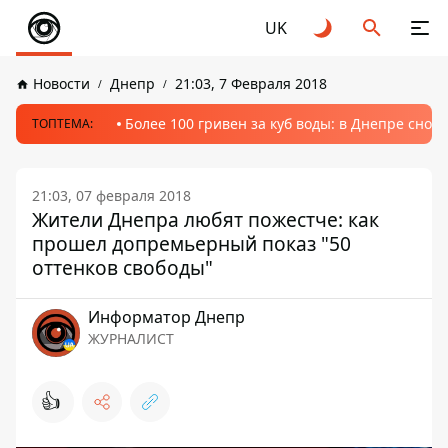
UK
Новости
Днепр
21:03, 7 Февраля 2018
Более 100 гривен за куб воды: в Днепре сно
ТОПТЕМА:
21:03, 07 февраля 2018
Жители Днепра любят пожестче: как
прошел допремьерный показ "50
оттенков свободы"
Информатор Днепр
ЖУРНАЛИСТ
👍