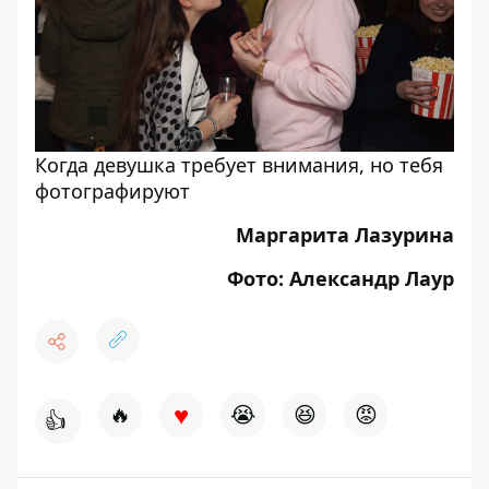
Когда девушка требует внимания, но тебя
фотографируют
Маргарита Лазурина
Фото: Александр Лаур
♥
🔥
😭
😆
😡
👍