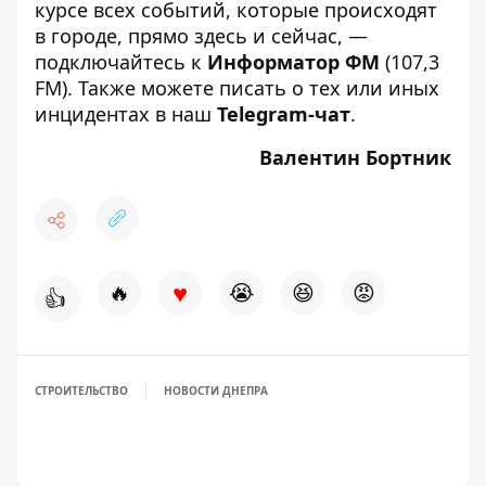
курсе всех событий, которые происходят
в городе, прямо здесь и сейчас, —
подключайтесь к
Информатор ФМ
(107,3
FM). Также можете писать о тех или иных
инцидентах в наш
Telegram-чат
.
Валентин Бортник
♥
🔥
😭
😆
😡
👍
СТРОИТЕЛЬСТВО
НОВОСТИ ДНЕПРА