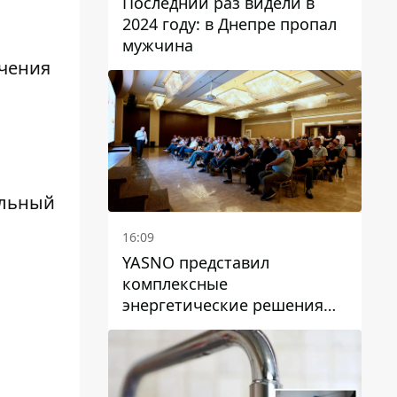
Последний раз видели в
2024 году: в Днепре пропал
мужчина
ичения
ельный
16:09
YASNO представил
комплексные
энергетические решения
для бизнеса в Днепре