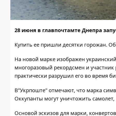
28 июня в главпочтамте Днепра зап
Купить ее пришли десятки горожан. О
На новой марке изображен украинский 
многоразовый рекордсмен и участник 
практически разрушил его во время би
В"Укрпоште" отмечают, что марка симв
Оккупанты могут уничтожить самолет, 
Основой эскизов для марки, конвертов