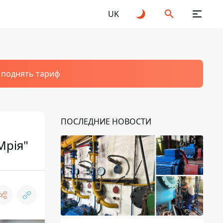
UK
т поднять тариф
ПОСЛЕДНИЕ НОВОСТИ
Мрія"