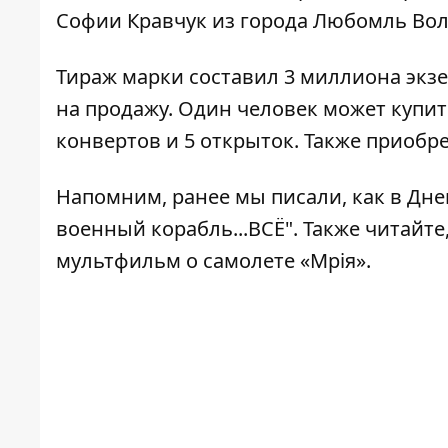
Софии Кравчук из города Любомль Вол
Тираж марки составил 3 миллиона экзе
на продажу. Один человек может купить
конвертов и 5 открыток. Также приобр
Напомним, ранее мы писали, как в Дн
военный корабль...ВСЁ". Также читайте
мультфильм
о самолете «Мрія».