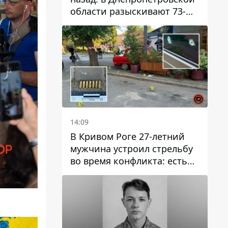
области разыскивают 73-
летнего мужчину
14:09
В Кривом Роге 27-летний
мужчина устроил стрельбу
во время конфликта: есть
раненый