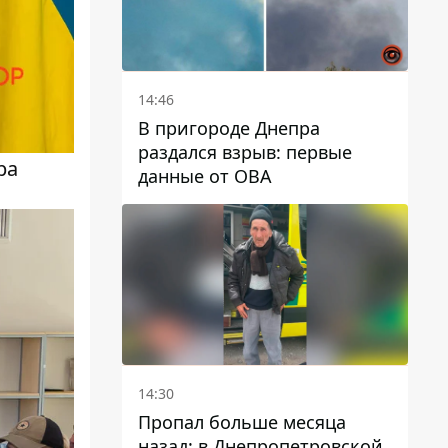
14:46
В пригороде Днепра
раздался взрыв: первые
ра
данные от ОВА
14:30
Пропал больше месяца
назад: в Днепропетровской