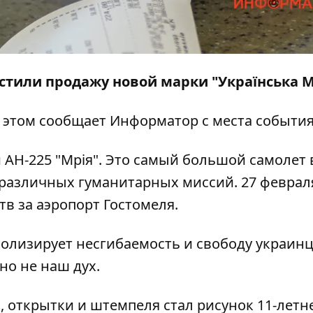
устили продажу новой
марки
"Українська М
б этом сообщает
Информатор
с места события
АН-225 "Мрія". Это самый большой самолет 
различных гуманитарных миссий. 27 феврал
тв за аэропорт Гостомеля.
олизирует несгибаемость и свободу украинц
но не наш дух.
, открытки и штемпеля стал рисунок 11-летн