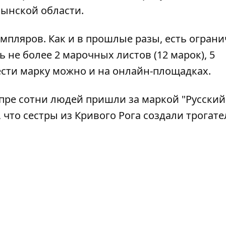
ынской области.
мпляров. Как и в прошлые разы, есть огран
 не более 2 марочных листов (12 марок), 5
ести марку можно и на онлайн-площадках.
епре
сотни людей пришли за маркой
"Русский
, что сестры из Кривого Рога создали трогат