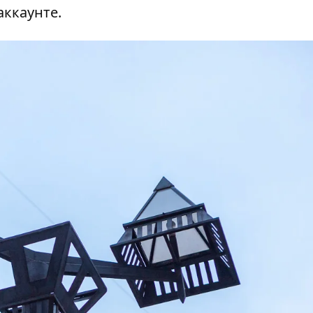
аккаунте
.