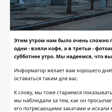
Этим утром нам было очень сложно п
одни - взяли кофе, а в третьи - фот
субботнее утро. Мы надеемся, что в
Информатор
желает вам хорошего дня! 
оставаться таким для вас.
К слову, мы тоже стараемся показывать
мы наблюдали за тем,
как он просыпа
его
потрясающими закатами
и
искали 