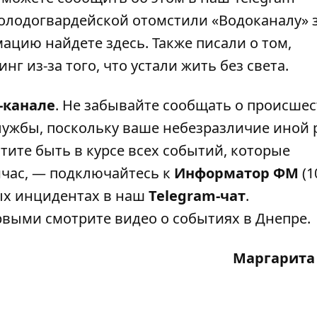
олодогвардейской отомстили «Водоканалу» з
рмацию найдете
здесь
. Также писали о том,
 из-за того, что устали жить без света
.
-канале
. Не забывайте сообщать о происшес
лужбы, поскольку ваше небезразличие иной 
тите быть в курсе всех событий, которые
ейчас, — подключайтесь к
Информатор ФМ
(1
ных инцидентах в наш
Telegram-чат
.
выми смотрите видео о событиях в Днепре.
Маргарита