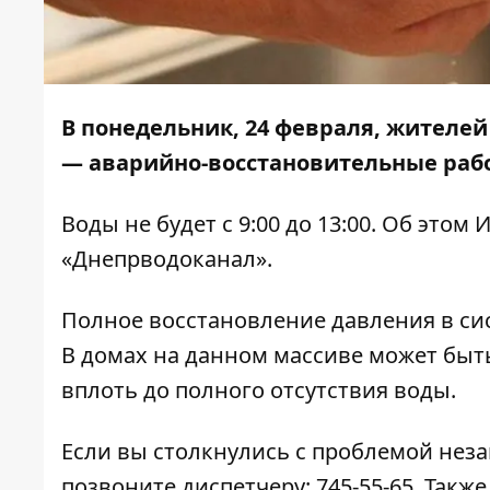
В понедельник, 24 февраля, жителе
— аварийно-восстановительные раб
Воды не будет с 9:00 до 13:00. Об этом
И
«Днепрводоканал».
Полное восстановление давления в сис
В домах на данном массиве может быт
вплоть до полного отсутствия воды.
Если вы столкнулись с проблемой нез
позвоните диспетчеру:
745-55-65
. Такж