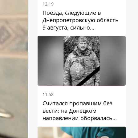
12:19
Поезда, следующие в
Днепропетровскую область
9 августа, сильно
задерживаются
11:58
Считался пропавшим без
вести: на Донецком
направлении оборвалась
жизнь Анатолия Ткачука из
Днепропетровской области