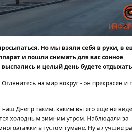
росыпаться. Но мы взяли себя в руки, в е
оаппарат и пошли снимать для вас сонное
ы выспались и целый день будете отдыхать
Оглянитесь на мир вокруг - он прекрасен и 
 наш Днепр таким, каким вы его еще не видел
ется холодным зимним утром.
Наблюдали за
многоэтажки в густом тумане
. Ну а лучшие р