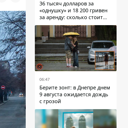
36 тысяч долларов за
«однушку» и 18 200 гривен
за аренду: сколько стоит
жилье в Днепропетровской
области
06:47
Берите зонт: в Днепре днем ​​
9 августа ожидается дождь
с грозой