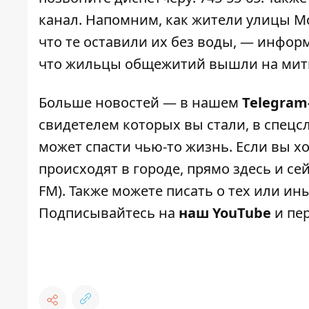
канал
. Напомним, как жители улицы М
что те оставили их без воды, — инфо
что
жильцы общежитий вышли на митинг
Больше новостей — в нашем
Telegram
свидетелем которых вы стали, в спецс
может спасти чью-то жизнь. Если вы хо
происходят в городе, прямо здесь и с
FM). Также можете писать о тех или и
Подписывайтесь на
наш YouTube
и пер