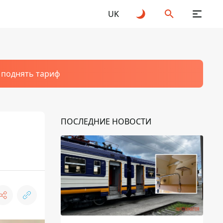
UK
т поднять тариф
ПОСЛЕДНИЕ НОВОСТИ