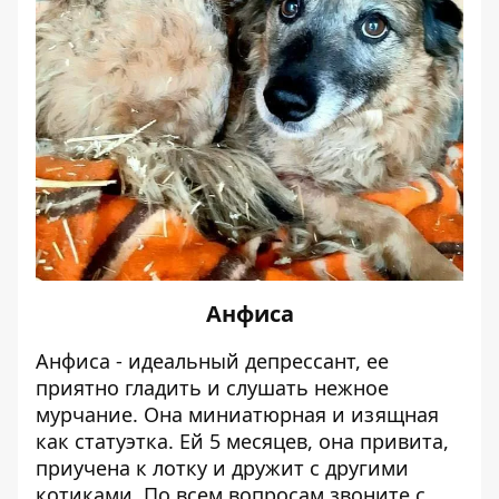
Анфиса
Анфиса - идеальный депрессант, ее
приятно гладить и слушать нежное
мурчание. Она миниатюрная и изящная
как статуэтка. Ей 5 месяцев, она привита,
приучена к лотку и дружит с другими
котиками. По всем вопросам звоните с