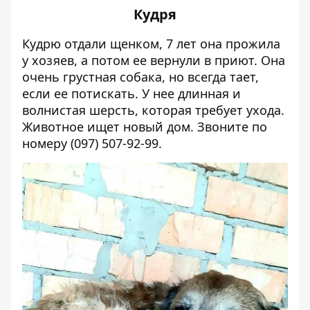
Кудря
Кудрю отдали щенком, 7 лет она прожила
у хозяев, а потом ее вернули в приют. Она
очень грустная собака, но всегда тает,
если ее потискать. У нее длинная и
волнистая шерсть, которая требует ухода.
Животное ищет новый дом. Звоните по
номеру (097) 507-92-99.