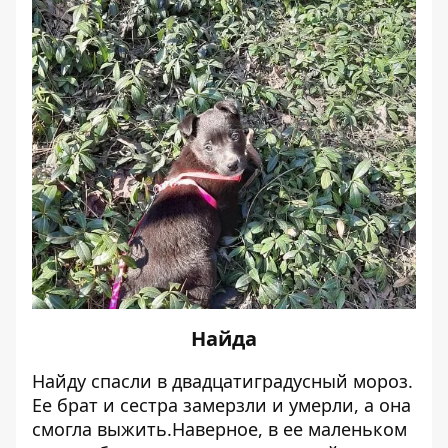
Найда
Найду спасли в двадцатиградусный мороз.
Ее брат и сестра замерзли и умерли, а она
смогла выжить.Наверное, в ее маленьком