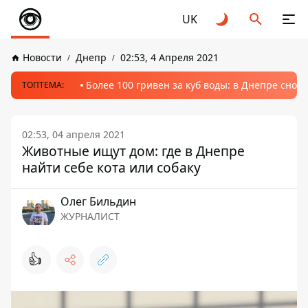
UK
Новости
Днепр
02:53, 4 Апреля 2021
Более 100 гривен за куб воды: в Днепре сно
ТОПТЕМА:
02:53, 04 апреля 2021
Животные ищут дом: где в Днепре
найти себе кота или собаку
Олег Бильдин
ЖУРНАЛИСТ
👍