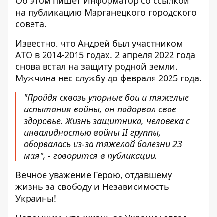
Об этом пишет Информатор со ссылкой
на публикацию
Марганецкого городского
совета.
Известно, что Андрей был участником
АТО в 2014-2015 годах. 2 апреля 2022 года
снова встал на защиту родной земли.
Мужчина нес службу до февраля 2025 года.
"Пройдя сквозь упорные бои и тяжелые
испытания войны, он подорвал свое
здоровье. Жизнь защитника, человека с
инвалидностью войны II группы,
оборвалась из-за тяжелой болезни 23
мая", - говорится в публикации.
Вечное уважение Герою, отдавшему
жизнь за свободу и Независимость
Украины!