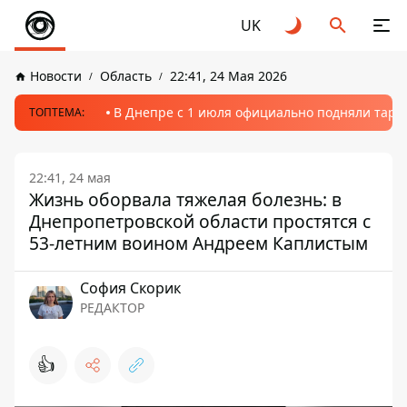
UK
Новости
Область
22:41, 24 Мая 2026
В Днепре с 1 июля официально подняли тариф
ТОПТЕМА:
22:41, 24 мая
Жизнь оборвала тяжелая болезнь: в
Днепропетровской области простятся с
53-летним воином Андреем Каплистым
София Скорик
РЕДАКТОР
👍