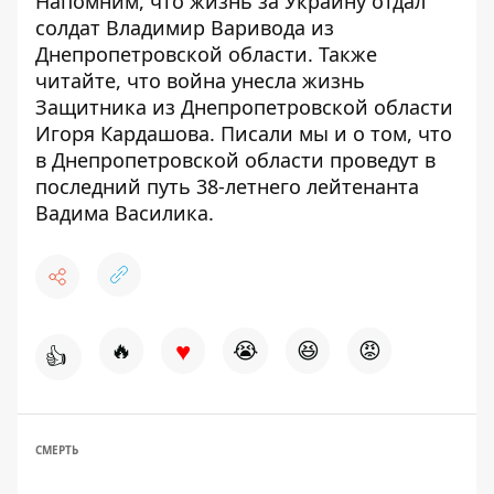
Напомним, что жизнь за Украину
отдал
солдат Владимир Варивода из
Днепропетровской области
. Также
читайте, что
война унесла жизнь
Защитника из Днепропетровской области
Игоря Кардашова
. Писали мы и о том, что
в Днепропетровской области проведут
в
последний путь 38-летнего лейтенанта
Вадима Василика
.
♥
🔥
😭
😆
😡
👍
СМЕРТЬ