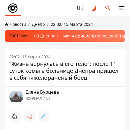
UK
Новости
Днепр
22:02, 15 Марта 2024
В Днепре с 1 июля официально подняли тариф
ТОПТЕМА:
22:02, 15 марта 2024
“Жизнь вернулась в его тело”: после 11
суток комы в больнице Днепра пришел
в себя тяжелораненый боец
Елена Бурцева
ЖУРНАЛИСТ
👍