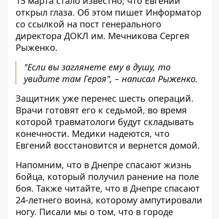
15 марта стало известно, что Евгений
открыл глаза. Об этом пишет Информатор
со ссылкой на пост генерального
директора
ДОКЛ им. Мечникова Сергея
Рыженко
.
"Если вы заглянете ему в душу, то
увидите там Героя", – написал Рыженко.
Защитник уже перенес шесть операций.
Врачи готовят его к седьмой, во время
которой травматологи будут складывать
конечности. Медики надеются, что
Евгений восстановится и вернется домой.
Напомним, что в Днепре спасают жизнь
бойца, который
получил ранение на поле
боя
. Также читайте, что в Днепре
спасают
24-летнего воина
, которому ампутировали
ногу. Писали мы о том, что в городе