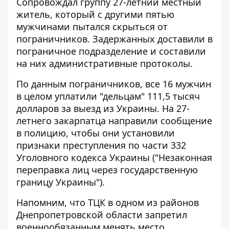
Сопровождал группу 27-летний местный
житель, который с другими пятью
мужчинами пытался скрыться от
пограничников. Задержанных доставили в
пограничное подразделение и составили
на них административные протоколы.
По данным пограничников, все 16 мужчин
в целом уплатили "дельцам" 111,5 тысяч
долларов за выезд из Украины.
На 27-
летнего закарпатца направили сообщение
в полицию, чтобы они установили
признаки преступления по части 332
Уголовного кодекса Украины ("Незаконная
переправка лиц через государственную
границу Украины").
Напомним, что ТЦК в одном из районов
Днепропетровской области
запретил
военнообязанным менять место