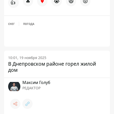
♥
🔥
😭
😆
😡
👍
СНЕГ
ПОГОДА
10:01, 19 ноября 2025
В Днепровском районе горел жилой
дом
Максим Голуб
РЕДАКТОР