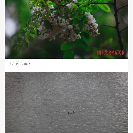
Та й таке