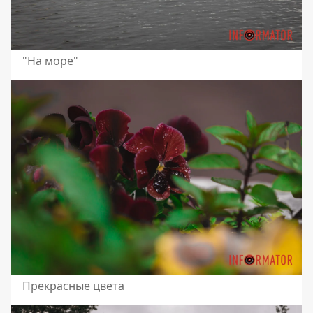
"На море"
Прекрасные цвета