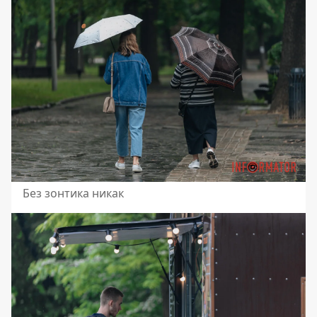
Без зонтика никак