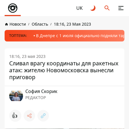
UK
Новости
Область
18:16, 23 Мая 2023
В Днепре с 1 июля официально подняли тариф
ТОПТЕМА:
18:16, 23 мая 2023
Сливал врагу координаты для ракетных
атак: жителю Новомосковска вынесли
приговор
София Скорик
РЕДАКТОР
👍