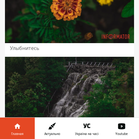
Улыбнитесь
Главная
Актуально
Україна на часі
Youtube