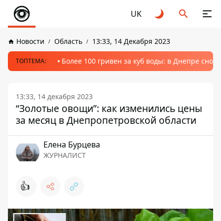
UK
Новости
Область
13:33, 14 Декабря 2023
Более 100 гривен за куб воды: в Днепре сно
ТОПТЕМА:
13:33, 14 декабря 2023
“Золотые овощи”: как изменились цены
за месяц в Днепропетровской области
Елена Бурцева
ЖУРНАЛИСТ
👍