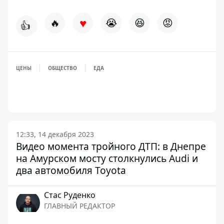
♥
🔥
😭
😆
😡
👍
ЦЕНЫ
ОБЩЕСТВО
ЕДА
12:33, 14 декабря 2023
Видео момента тройного ДТП: в Днепре
на Амурском мосту столкнулись Audi и
два автомобиля Toyota
Стаc Руденко
ГЛАВНЫЙ РЕДАКТОР