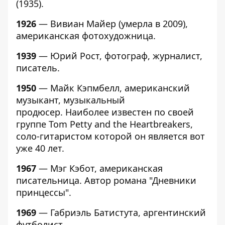
(1935).
1926
— Вивиан Майер (умерла в 2009),
американская фотохудожница.
1939
— Юрий Рост, фотограф, журналист,
писатель.
1950
— Майк Кэпмбелл, американский
музыкант, музыкальный
продюсер. Наиболее известен по своей
группе Tom Petty and the Heartbreakers,
соло-гитаристом которой он является вот
уже 40 лет.
1967
— Мэг Кэбот, американская
писательница. Автор романа "Дневники
принцессы".
1969
— Габриэль Батистута, аргентинский
футболист.