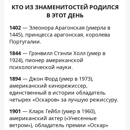
КТО ИЗ ЗНАМЕНИТОСТЕЙ РОДИЛСЯ
В ЭТОТ ДЕНЬ
1402
— Элеонора Арагонская (умерла в
1445), принцесса арагонская, королева
Португалии.
1844
— Грэнвилл Стэнли Холл (умер в
1924), пионер американской
психологической науки.
1894
— Джон Форд (умер в 1973),
американский кинорежиссер,
единственный в истории обладатель
четырех «Оскаров» за лучшую режиссуру.
1901
— Кларк Гейбл (умер в 1960),
американский актер («Унесенные
ветром»), обладатель премии «Оскар»