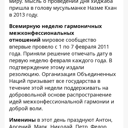
миру. Мысль о проведении Дня хиджаба
пришла в голову мусульманке Назме Кхан
в 2013 году.
Всемирную неделю гармоничных
межконфессиональных
отношений
мировое сообщество
впервые провело с 1 по 7 февраля 2011
года. Приняли решение отмечать дату в
первую неделю февраля каждого года. В
подтверждение этому издали
резолюцию. Организация Объединенных
Наций призывает все государства в
течение этой недели поддерживать на
добровольной основе распространение
идей межконфессиональной гармонии и
доброй воли.
Именины
в этот день празднуют Антон,
Арсений, Марк, Николай, Петр, Федор.