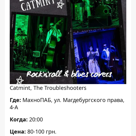
Catmint, The Troubleshooters
Где:
МахноПАБ, ул. Магдебургского права,
4-А
Когда:
20:00
Цена:
80-100 грн.