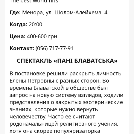
The best world hits
Где:
Менора, ул. Шолом-Алейхема, 4
Когда:
20:00
Цена:
400-600 грн.
Контакт:
(056) 717-77-91
СПЕКТАКЛЬ «ПАНІ БЛАВАТСЬКА»
В постановке решили раскрыть личность
Елены Петровны с разных сторон. Во
времена Блаватской в обществе был
запрос на новую систему взглядов, ходили
представления о закрытых эзотерические
знаниях, которые нужно вернуть
человечеству. Часто ее считают
родоначальницей религиозного учения,
хотя она скорее популяризаторка