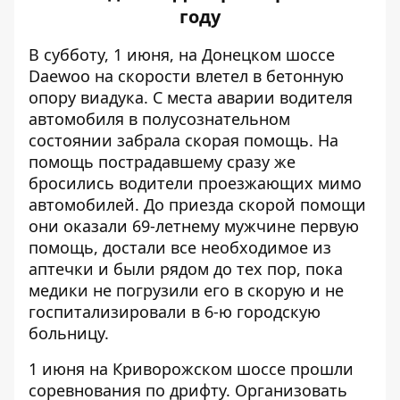
году
В субботу, 1 июня, на Донецком шоссе
Daewoo на скорости
влетел
в бетонную
опору виадука. С места аварии водителя
автомобиля в полусознательном
состоянии забрала скорая помощь. На
помощь пострадавшему сразу же
бросились водители проезжающих мимо
автомобилей. До приезда скорой помощи
они оказали 69-летнему мужчине первую
помощь, достали все необходимое из
аптечки и были рядом до тех пор, пока
медики не погрузили его в скорую и не
госпитализировали в 6-ю городскую
больницу.
1 июня на Криворожском шоссе прошли
соревнования
по дрифту. Организовать