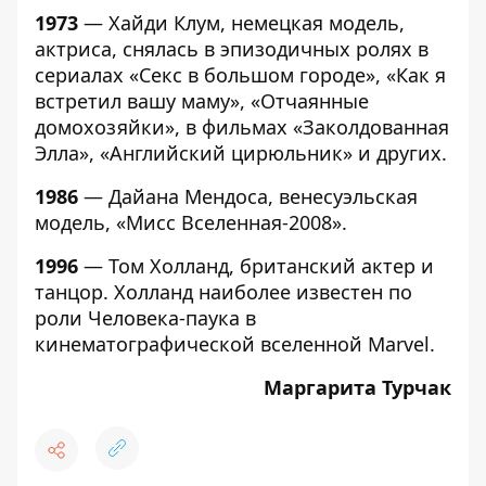
1973
— Хайди Клум, немецкая модель,
актриса, снялась в эпизодичных ролях в
сериалах «Секс в большом городе», «Как я
встретил вашу маму», «Отчаянные
домохозяйки», в фильмах «Заколдованная
Элла», «Английский цирюльник» и других.
1986
— Дайана Мендоса, венесуэльская
модель, «Мисс Вселенная-2008».
1996
— Том Холланд, британский актер и
танцор. Холланд наиболее известен по
роли Человека-паука в
кинематографической вселенной Marvel.
Маргарита Турчак