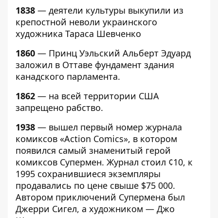
1838
— деятели культуры выкупили из
крепостной неволи украинского
художника Тараса Шевченко
1860
— Принц Уэльский Альберт Эдуард
заложил в Оттаве фундамент здания
канадского парламента.
1862
— на всей территории США
запрещено рабство.
1938
— вышел первый номер журнала
комиксов «Action Comics», в котором
появился самый знаменитый герой
комиксов Супермен. Журнал стоил ¢10, к
1995 сохранившиеся экземпляры
продавались по цене свыше $75 000.
Автором приключений Супермена был
Джерри Сигел, а художником — Джо