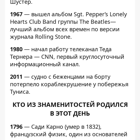
Шустер.
1967
— вышел альбом Sgt. Pepper’s Lonely
Hearts Club Band группы The Beatles—
лучший альбом всех времен по версии
журнала Rolling Stone.
1980
— начал работу телеканал Теда
Тернера — CNN, первый круглосуточный
информационный канал.
2011
— судно с беженцами на борту
потерпело кораблекрушение у побережья
Туниса.
КТО ИЗ ЗНАМЕНИТОСТЕЙ РОДИЛСЯ
В ЭТОТ ДЕНЬ
1796
— Сади Карно (умер в 1832),
французский физик, один из основателей