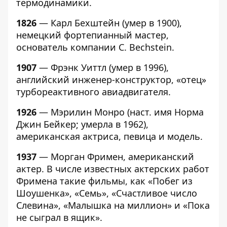
термодинамики.
1826
— Карл Бехштейн (умер в 1900),
немецкий фортепианный мастер,
основатель компании C. Bechstein.
1907
— Фрэнк Уиттл (умер в 1996),
английский инженер-конструктор, «отец»
турбореактивного авиадвигателя.
1926
— Мэрилин Монро (наст. имя Норма
Джин Бейкер; умерла в 1962),
американская актриса, певица и модель.
1937
— Морган Фримен, американский
актер. В числе известных актерских работ
Фримена такие фильмы, как «Побег из
Шоушенка», «Семь», «Счастливое число
Слевина», «Малышка на миллион» и «Пока
не сыграл в ящик».