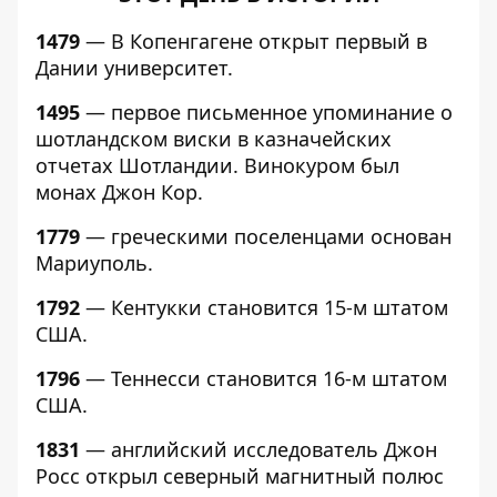
1479
— В Копенгагене открыт первый в
Дании университет.
1495
— первое письменное упоминание о
шотландском виски в казначейских
отчетах Шотландии. Винокуром был
монах Джон Кор.
1779
— греческими поселенцами основан
Мариуполь.
1792
— Кентукки становится 15-м штатом
США.
1796
— Теннесси становится 16-м штатом
США.
1831
— английский исследователь Джон
Росс открыл северный магнитный полюс