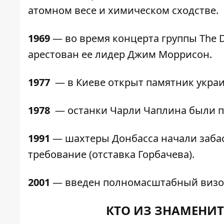
атомном весе и химическом сходстве.
1969
— во время концерта группы The 
арестован ее лидер Джим Моррисон.
1977
— в Киеве открыт памятник укра
1978
— останки Чарли Чаплина были п
1991
— шахтеры Донбасса начали заба
требование (отставка Горбачева).
2001
— введен полномасштабный визов
КТО ИЗ ЗНАМЕНИТ