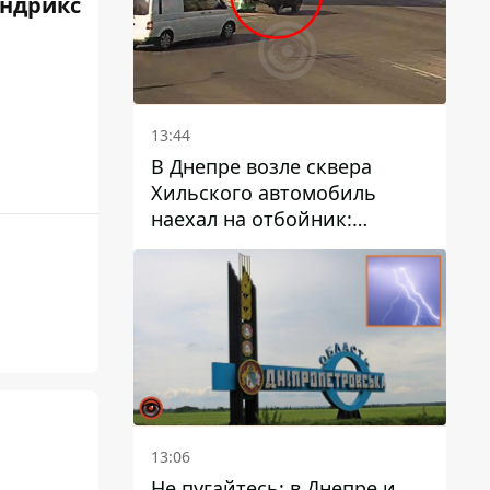
ендрикс
13:44
В Днепре возле сквера
Хильского автомобиль
наехал на отбойник:
момент происшествия
13:06
Не пугайтесь: в Днепре и