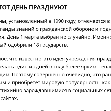
ЭТОТ ДЕНЬ ПРАЗДНУЮТ
оны
, установленный в 1990 году, отмечается в
ганды знаний о гражданской обороне и под
. День 1 марта выбран не случайно. Именно
ый одобрили 18 государств.
ное, что известно, это идея учреждения праз
лать один из дней в году более ярким, тепл
м. Поэтому совершенно очевидно, что ран
ым и приобретет мировую популярность, как
 стихийно зарождавшимися в социальных сет
 сайтах.