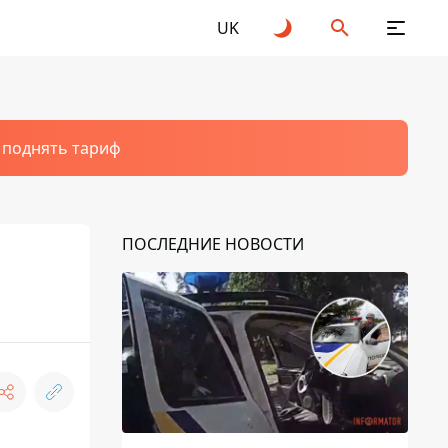
UK
т поднять тариф
ПОСЛЕДНИЕ НОВОСТИ