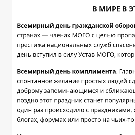
В МИРЕ В 
Всемирный день гражданской обор
странах — членах МОГО с целью пропа
престижа национальных служб спасения
день вступил в силу Устав МОГО, котор
Всемирный день комплимента
. Глав
спонтанное желание простых людей сде
доброму запоминающимся и сближающи
поздно этот праздник станет популярн
один раз происходило с праздниками,
блогах, форумах или просто на чьих-то