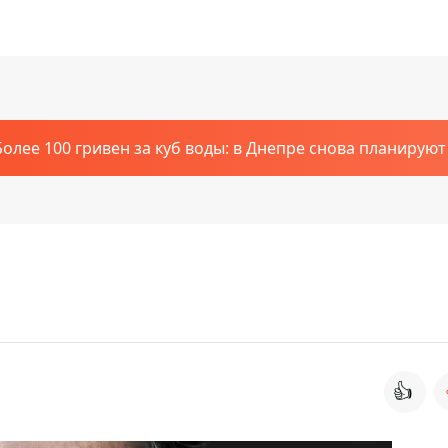
Более 100 гривен за куб воды: в Днепре снова планирую
👍