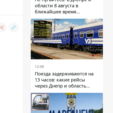
области 8 августа в
ближайшее время
ожидается гроза
12:08
Поезда задерживаются на
13 часов: какие рейсы
через Днепр и область
выбились из графика