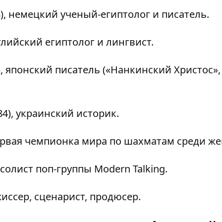
), немецкий ученый-египтолог и писатель.
глийский египтолог и лингвист.
), японский писатель («Нанкинский Христос»,
4), украинский историк.
первая чемпионка мира по шахматам среди ж
солист поп-группы Modern Talking.
иссер, сценарист, продюсер.