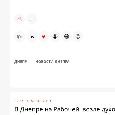
♥
👍
🔥
😭
😆
😡
ДНЕПР
НОВОСТИ ДНЕПРА
02:45, 01 марта 2019
В Днепре на Рабочей, возле дух