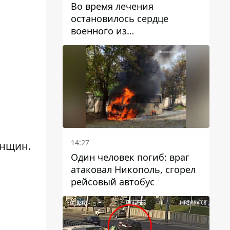
Во время лечения
остановилось сердце
военного из
Днепропетровской области
Ростислава Лупашко
14:27
енщин.
Один человек погиб: враг
атаковал Никополь, сгорел
рейсовый автобус