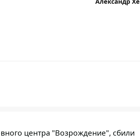
Александр Х
овного центра "Возрождение", сбили