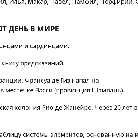
ил, Илья, Макар, Павел, Памфил, Порфирий, 
ОТ ДЕНЬ В МИРЕ
гонцами и сардинцами.
книгу предсказаний.
анции. Франсуа де Гиз напал на
в местечке Васси (провинция Шампань).
кая колония Рио-де-Жанейро. Через 20 лет в
аблицу системы элементов, основанную на 