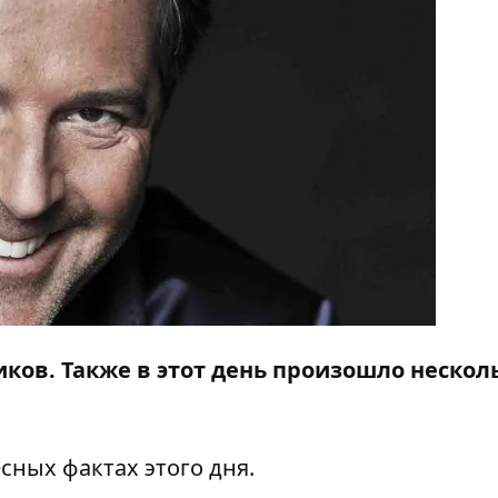
ков. Также в этот день произошло нескол
сных фактах этого дня.