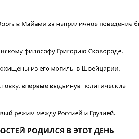
Doors в Майами за неприличное поведение 
инскому философу Григорию Сковороде.
охищены из его могилы в Швейцарии.
стовку, впервые выдвинув политические
ый режим между Россией и Грузией.
ОСТЕЙ РОДИЛСЯ В ЭТОТ ДЕНЬ