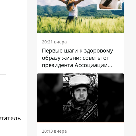
20:21 вчера
Первые шаги к здоровому
образу жизни: советы от
президента Ассоциации
диетологов Украины
2—
етатель
20:13 вчера