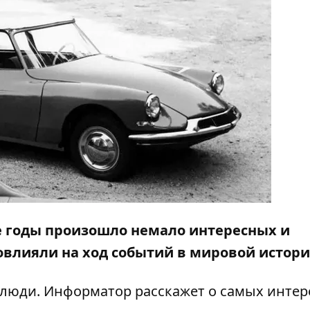
ые годы произошло немало интересных и
овлияли на ход событий в мировой истор
 люди.
Информатор
расскажет о самых инте