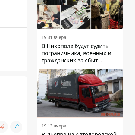
вредят машине
19:31 вчера
В Никополе будут судить
пограничника, военных и
гражданских за сбыт
психотропов
19:13 вчера
В Днепре на Автодоровской