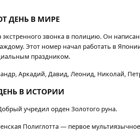
ОТ ДЕНЬ В МИРЕ
р экстренного звонка в полицию. Он написан
аждому. Этот номер начал работать в Японии
ициальным праздником.
андр, Аркадий, Давид, Леонид, Николай, Петр
ДЕНЬ В ИСТОРИИ
Добрый учредил орден Золотого руна.
енская Полиглотта — первое мультиязычно