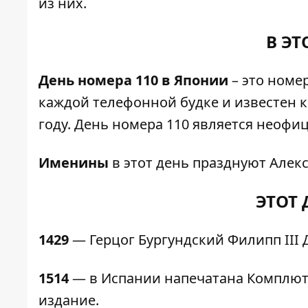
из них.
В ЭТ
День номера 110 в Японии
– это номе
каждой телефонной будке и известен к
году. День номера 110 является неоф
Именины
в этот день празднуют Алекс
ЭТОТ 
1429
— Герцог Бургундский Филипп III 
1514
— в Испании напечатана Комплют
издание.