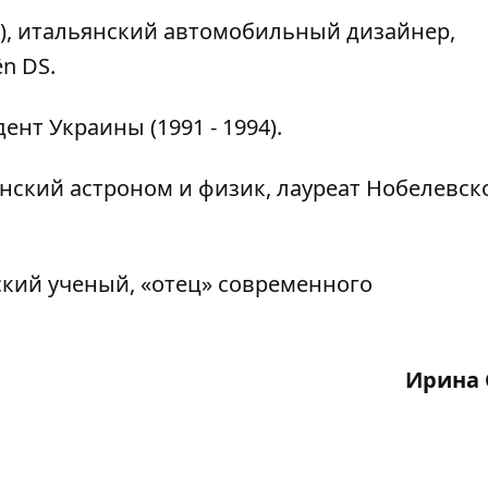
), итальянский автомобильный дизайнер,
ën DS.
нт Украины (1991 - 1994).
нский астроном и физик, лауреат Нобелевск
кий ученый, «отец» современного
Ирина 