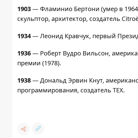
1903
— Фламинио Бертони (умер в 1964
скульптор, архитектор, создатель Citro
1934
— Леонид Кравчук, первый Президе
1936
— Роберт Вудро Вильсон, америка
премии (1978).
1938
— Дональд Эрвин Кнут, американс
программирования, создатель TEX.