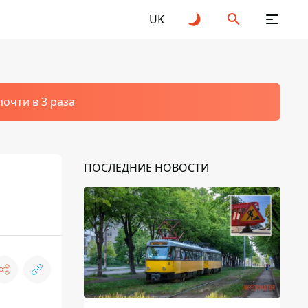
UK
очти в 3 раза
ПОСЛЕДНИЕ НОВОСТИ