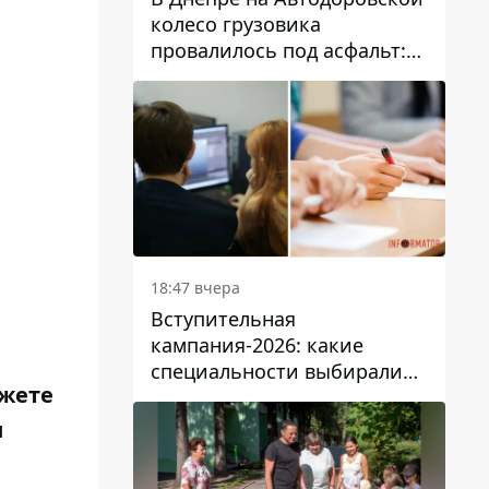
колесо грузовика
провалилось под асфальт:
движение заблокировано
18:47 вчера
Вступительная
кампания-2026: какие
специальности выбирали
ожете
абитуриенты в Украине
и