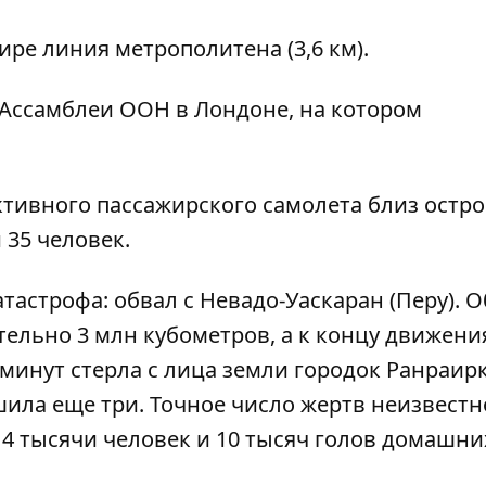
ре линия метрополитена (3,6 км).
Ассамблеи ООН в Лондоне, на котором
ктивного пассажирского самолета близ остр
 35 человек.
астрофа: обвал с Невадо-Уаскаран (Перу). 
тельно 3 млн кубометров, а к концу движени
 минут стерла с лица земли городок Ранраирк
ила еще три. Точное число жертв неизвестн
4 тысячи человек и 10 тысяч голов домашни