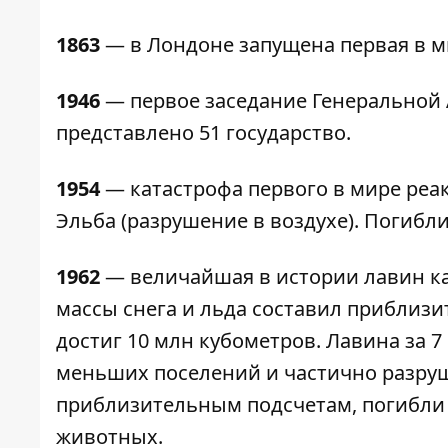
1863
— в Лондоне запущена первая в ми
1946
— первое заседание Генеральной 
представлено 51 государство.
1954
— катастрофа первого в мире реа
Эльба (разрушение в воздухе). Погибли
1962
— величайшая в истории лавин кат
массы снега и льда составил приблизи
достиг 10 млн кубометров. Лавина за 7
меньших поселений и частично разруш
приблизительным подсчетам, погибли 
животных.