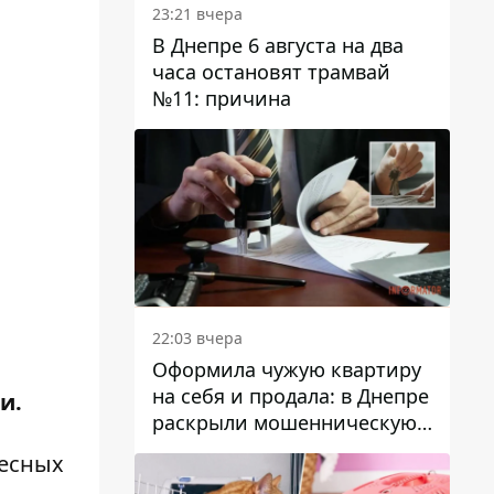
23:21 вчера
В Днепре 6 августа на два
часа остановят трамвай
№11: причина
22:03 вчера
Оформила чужую квартиру
на себя и продала: в Днепре
ии.
раскрыли мошенническую
схему с недвижимостью
ресных