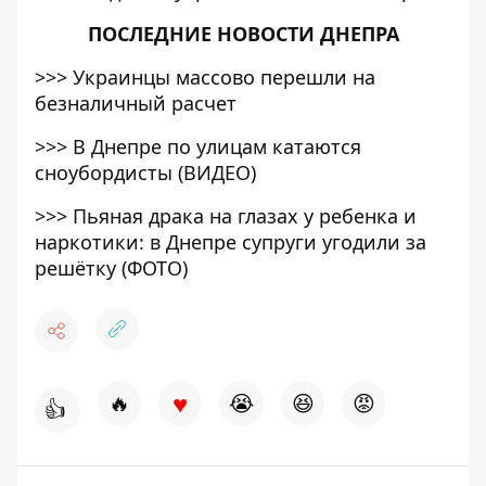
ПОСЛЕДНИЕ НОВОСТИ ДНЕПРА
>>>
Украинцы массово перешли на
безналичный расчет
>>>
В Днепре по улицам катаются
сноубордисты (ВИДЕО)
>>>
Пьяная драка на глазах у ребенка и
наркотики: в Днепре супруги угодили за
решётку (ФОТО)
♥
🔥
😭
😆
😡
👍