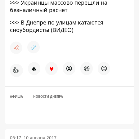
>>>
Украинцы массово перешли на
безналичный расчет
>>>
В Днепре по улицам катаются
сноубордисты (ВИДЕО)
♥
🔥
😭
😆
😡
👍
АФИША
НОВОСТИ ДНЕПРА
06:17, 10 января 2017