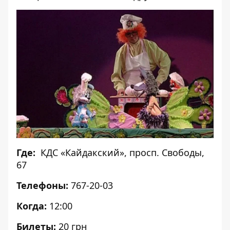
Где:
КДС «Кайдакский», просп. Свободы,
67
Телефоны:
767-20-03
Когда:
12:00
Билеты:
20 грн