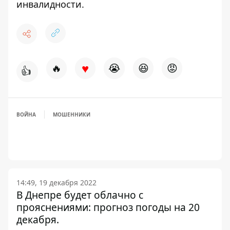
инвалидности.
♥
🔥
😭
😆
😡
👍
ВОЙНА
МОШЕННИКИ
14:49, 19 декабря 2022
В Днепре будет облачно с
прояснениями: прогноз погоды на 20
декабря.