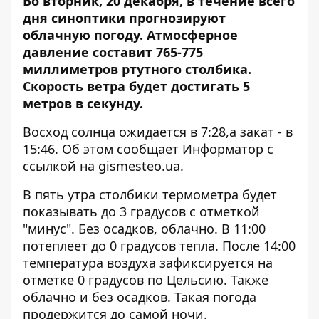
Во вторник, 20 декабря, в течение всего
дня синоптики прогнозируют
облачную погоду. Атмосферное
давление составит 765-775
миллиметров ртутного столбика.
Скорость ветра будет достигать
5
метров в секунду.
Восход солнца ожидается в 7:28,а закат - в
15:46. Об этом сообщает Информатор с
ссылкой на
gismesteo.ua
.
В пять утра столбики термометра будет
показывать до 3 градусов с отметкой
"минус". Без осадков, облачно. В 11:00
потеплеет до 0 градусов тепла. После 14:00
температура воздуха зафиксируется на
отметке 0 градусов по Цельсию. Также
облачно и без осадков. Такая погода
продержится до самой ночи.