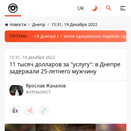
UK
Новости
Днепр
15:31, 19 Декабря 2022
В Днепре с 1 июля официально подняли тариф
ТОПТЕМА:
15:31, 19 декабря 2022
11 тысяч долларов за "услугу": в Днепре
задержали 25-летнего мужчину
Ярослав Жахалов
ЖУРНАЛИСТ
👍