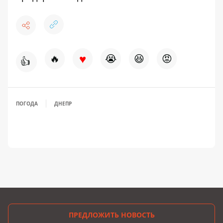
♥
🔥
😭
😆
😡
👍
ПОГОДА
ДНЕПР
ПРЕДЛОЖИТЬ НОВОСТЬ