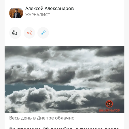
Алексей Александров
ЖУРНАЛИСТ
👍
Весь день в Днепре облачно