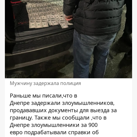
Мужчину задержала полиция
Раньше мы писали,что в
Днепре
задержали злоумышленников
,
продававших документы для выезда за
границу. Также мы сообщали ,что в
Днепре
злоумышленники за 900
евро
подрабатывали справки об