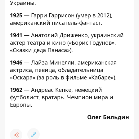
Украины.
1925
— Гарри Гаррисон (умер в 2012),
американский писатель-фантаст.
1941
— Анатолий Дриженко, украинский
актер театра и кино («Борис Годунов»,
«Сказки деда Панаса»).
1946
— Лайза Минелли, американская
актриса, певица, обладательница
«Оскара» (за роль в фильме «Кабаре»).
1962
— Андреас Кепке, немецкий
футболист, вратарь. Чемпион мира и
Европы.
Олег Бильдин