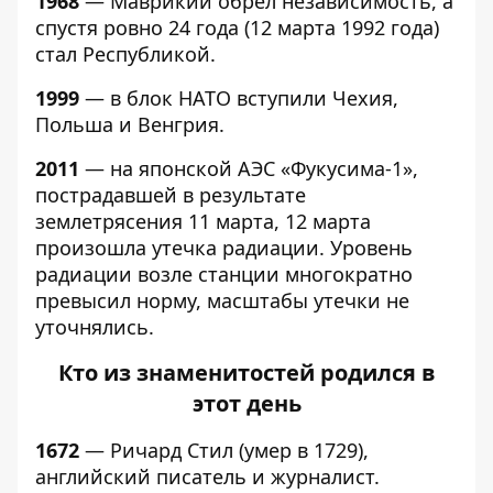
1968
— Маврикий обрел независимость, а
спустя ровно 24 года (12 марта 1992 года)
стал Республикой.
1999
— в блок НАТО вступили Чехия,
Польша и Венгрия.
2011
— на японской АЭС «Фукусима-1»,
пострадавшей в результате
землетрясения 11 марта, 12 марта
произошла утечка радиации. Уровень
радиации возле станции многократно
превысил норму, масштабы утечки не
уточнялись.
Кто из знаменитостей родился в
этот день
1672
— Ричард Стил (умер в 1729),
английский писатель и журналист.