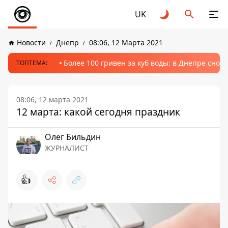
UK
Новости
Днепр
08:06, 12 Марта 2021
Более 100 гривен за куб воды: в Днепре сно
ТОПТЕМА:
08:06, 12 марта 2021
12 марта: какой сегодня праздник
Олег Бильдин
ЖУРНАЛИСТ
👍