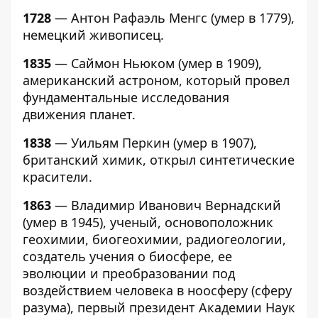
1728
— Антон Рафаэль Менгс (умер в 1779),
немецкий живописец.
1835
— Саймон Ньюком (умер в 1909),
американский астроном, который провел
фундаментальные исследования
движения планет.
1838
— Уильям Перкин (умер в 1907),
британский химик, открыл синтетические
красители.
1863
— Владимир Иванович Вернадский
(умер в 1945), ученый, основоположник
геохимии, биогеохимии, радиогеологии,
создатель учения о биосфере, ее
эволюции и преобразовании под
воздействием человека в ноосферу (сферу
разума), первый президент Академии Наук