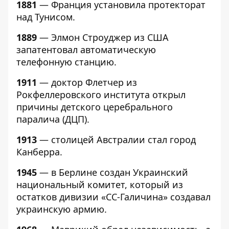
1881
— Франция установила протекторат
над Тунисом.
1889
— Элмон Строуджер из США
запатентовал автоматическую
телефонную станцию.
1911
— доктор Флетчер из
Рокфеллеровского института открыл
причины детского церебрального
паралича (ДЦП).
1913
— столицей Австралии стал город
Канберра.
1945
— в Берлине создан Украинский
национальный комитет, который из
остатков дивизии «СС-Галичина» создавал
украинскую армию.