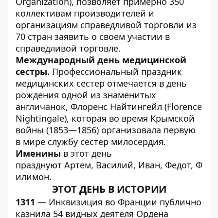
Organization), позволяет примерно 350
коллективам производителей и
организациям справедливой торговли из
70 стран заявить о своем участии в
справедливой торговле.
Международный день медицинской
сестры.
Профессиональный праздник
медицинских сестер отмечается в день
рождения одной из знаменитых
англичанок, Флоренс Найтингейл (Florence
Nightingale), которая во время Крымской
войны (1853—1856) организовала первую
в мире службу сестер милосердия.
Именины
в этот день
празднуют Артем, Василий, Иван, Федот, Ф
илимон.
ЭТОТ ДЕНЬ В ИСТОРИИ
1311
— Инквизиция во Франции публично
казнила 54 видных деятеля Ордена