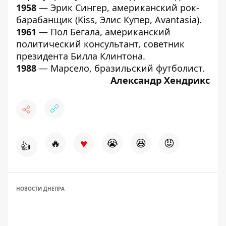
1958
— Эрик Сингер, американский рок-
барабанщик (Kiss, Элис Купер, Avantasia).
1961
— Пол Бегала, американский
политический консультант, советник
президента Билла Клинтона.
1988
— Марсело, бразильский футболист.
Александр Хендрикс
♥
🔥
😭
😆
😡
👍
НОВОСТИ ДНЕПРА