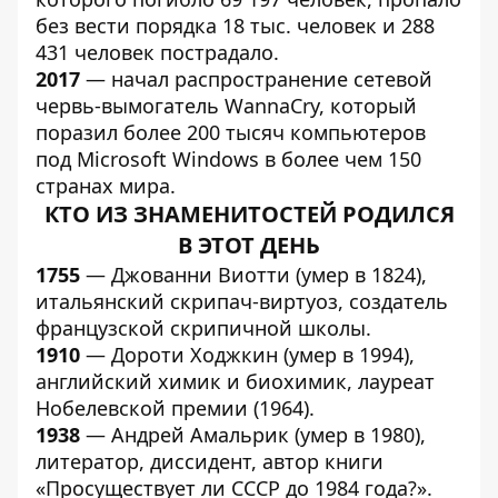
без вести порядка 18 тыс. человек и 288
431 человек пострадало.
2017
— начал распространение сетевой
червь-вымогатель WannaCry, который
поразил более 200 тысяч компьютеров
под Microsoft Windows в более чем 150
странах мира.
КТО ИЗ ЗНАМЕНИТОСТЕЙ РОДИЛСЯ
В ЭТОТ ДЕНЬ
1755
— Джованни Виотти (умер в 1824),
итальянский скрипач-виртуоз, создатель
французской скрипичной школы.
1910
— Дороти Ходжкин (умер в 1994),
английский химик и биохимик, лауреат
Нобелевской премии (1964).
1938
— Андрей Амальрик (умер в 1980),
литератор, диссидент, автор книги
«Просуществует ли СССР до 1984 года?».