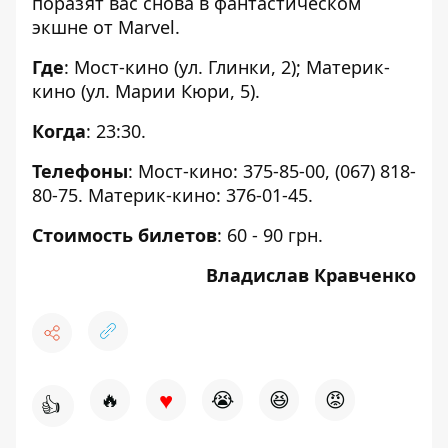
поразят вас снова в фантастическом
экшне от Marvel.
Где
: Мост-кино (ул. Глинки, 2); Материк-
кино
(ул. Марии Кюри, 5
).
Когда
: 23:30.
Телефоны
: Мост-кино: 375-85-00, (067) 818-
80-75. Материк-кино: 376-01-45.
Стоимость билетов
: 60 - 90 грн.
Владислав Кравченко
♥
🔥
😭
😆
😡
👍