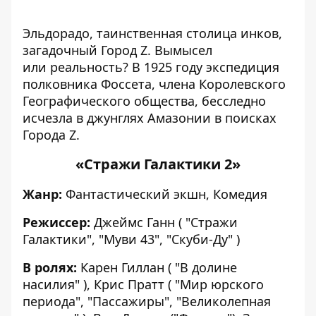
Эльдорадо, таинственная столица инков,
загадочный Город Z. Вымысел
или реальность? В 1925 году экспедиция
полковника Фоссета, члена Королевского
Географического общества, бесследно
исчезла в джунглях Амазонии в поисках
Города Z.
«Стражи Галактики 2»
Жанр:
Фантастический экшн, Комедия
Режиссер:
Джеймс Ганн ( "Стражи
Галактики", "Муви 43", "Скуби-Ду" )
В ролях:
Карен Гиллан ( "В долине
насилия" ), Крис Пратт ( "Мир юрского
периода", "Пассажиры", "Великолепная