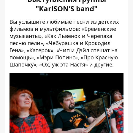
"KarlSON’S band"
Вы услышите любимые песни из детских
фильмов и мультфильмов: «Бременские
музыканты», «Как Львенок и Черепаха
песню пели», «Чебурашка и Крокодил
Гена», «Катерок», «Чип и Дэйл спешат на
помощь», «Мэри Попинс», «Про Красную
Шапочку», «Ох, уж эта Настя» и другие.