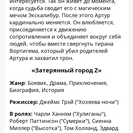
интересуется. Так он живет до момента,
когда судьба сводит его с магическим
мечом Экскалибур. После этого Артур
кардинально меняется. Он влюбляется,
присоединяется к движению
сопротивления и объединяет вокруг себя
людей, чтобы вместе свергнуть тирана
Вортигема, который убил родителей
Артура и захватил трон.
«Затерянный город Z»
Жанр
: Боевик, Драма, Приключения,
Биография, История
Режиссер:
Джеймс Грэй ("Хозяева ночи")
В ролях:
Чарли Ханнэм ("Хулиганы"),
Роберт Паттинсон ("Сумерки"), Сиенна
Миллер ("Высотка"), Том Холланд, Эдвард