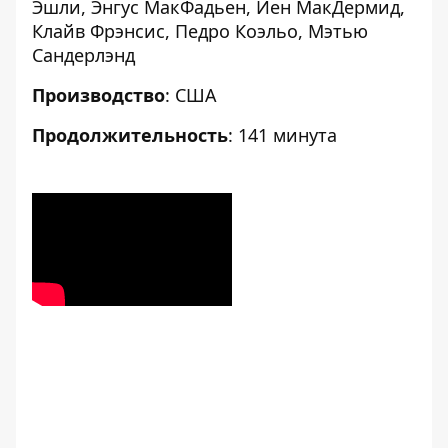
Эшли, Энгус МакФадьен, Иен МакДермид,
Клайв Фрэнсис, Педро Коэльо, Мэтью
Сандерлэнд
Производство
: США
Продолжительность
: 141 минута