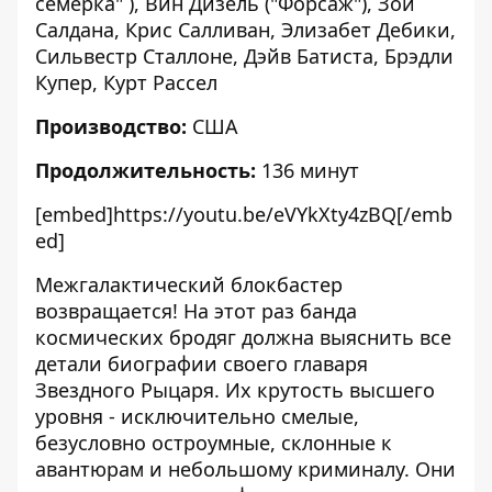
семерка" ), Вин Дизель ("Форсаж"), Зои
Салдана, Крис Салливан, Элизабет Дебики,
Сильвестр Сталлоне, Дэйв Батиста, Брэдли
Купер, Курт Рассел
Производство:
США
Продолжительность:
136 минут
[embed]https://youtu.be/eVYkXty4zBQ[/emb
ed]
Межгалактический блокбастер
возвращается! На этот раз банда
космических бродяг должна выяснить все
детали биографии своего главаря
Звездного Рыцаря. Их крутость высшего
уровня - исключительно смелые,
безусловно остроумные, склонные к
авантюрам и небольшому криминалу. Они