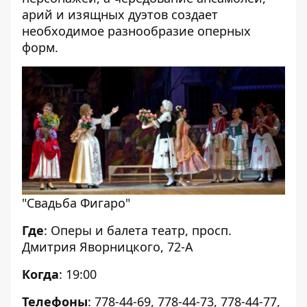
арий и изящных дуэтов создает
необходимое разнообразие оперных
форм.
"Свадьба Фигаро"
Где
: Оперы и балета театр, просп.
Дмитрия Яворницкого, 72-А
Когда
: 19:00
Телефоны
: 778-44-69, 778-44-73, 778-44-77,