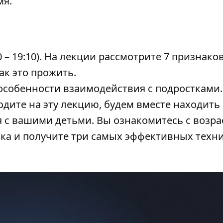
мя.
0 – 19:10). На лекции рассмотрите 7 признаков
ак это прожить.
 особенности взаимодействия с подростками.
ходите на эту лекцию, будем вместе находить
 с вашими детьми. Вы ознакомитесь с возр
ка и получите три самых эффективных техн