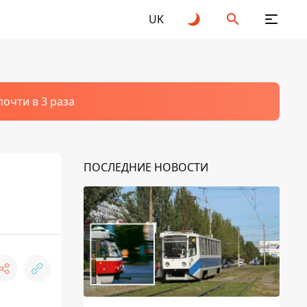
UK
очти в 3 раза
ПОСЛЕДНИЕ НОВОСТИ