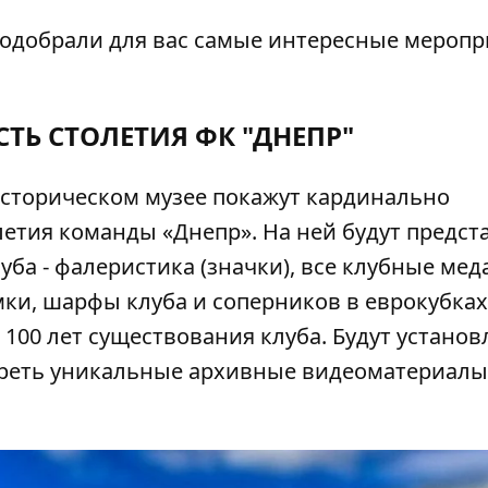
подобрали для вас самые интересные меропр
СТЬ СТОЛЕТИЯ ФК "ДНЕПР"
историческом музее покажут кардинально
летия команды «Днепр». На ней будут предс
а - фалеристика (значки), все клубные мед
ки, шарфы клуба и соперников в еврокубках,
100 лет существования клуба. Будут устано
треть уникальные архивные видеоматериалы