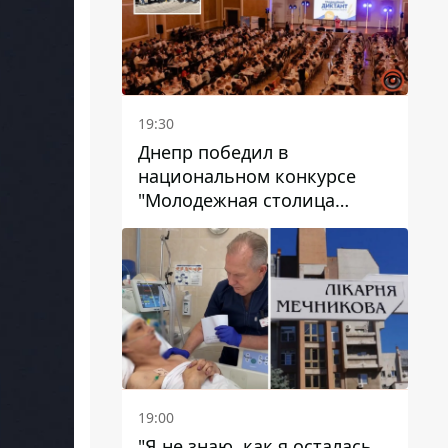
19:30
Днепр победил в
национальном конкурсе
"Молодежная столица
Украины – 2026"
19:00
"Я не знаю, как я осталась