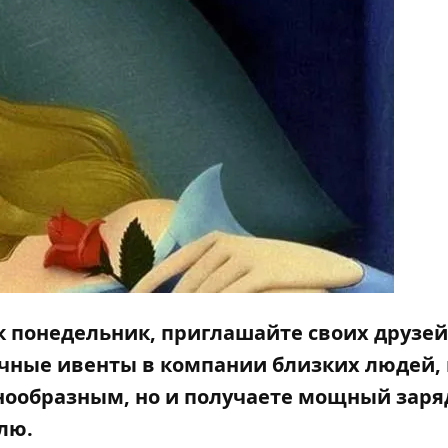
к понедельник, приглашайте своих друзей
ичные ивенты в компании близких людей, 
знообразным, но и получаете мощный заря
лю.