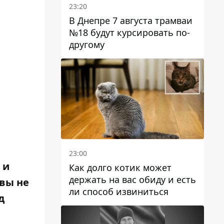
23:20
В Днепре 7 августа трамваи
№18 будут курсировать по-
другому
23:00
 и
Как долго котик может
держать на вас обиду и есть
вы не
ли способ извиниться
д