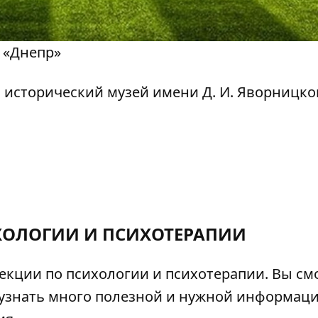
 «Днепр»
сторический музей имени Д. И. Яворницко
ХОЛОГИИ И ПСИХОТЕРАПИИ
кции по психологии и психотерапии. Вы см
узнать много полезной и нужной информаци