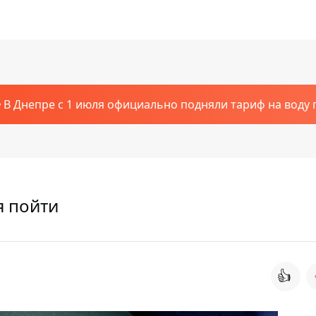
В Днепре с 1 июля официально подняли тариф на воду п
я пойти
👍