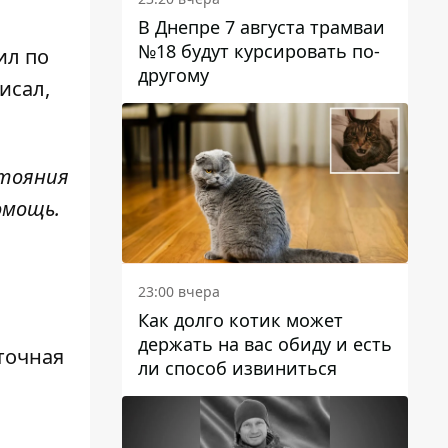
В Днепре 7 августа трамваи
№18 будут курсировать по-
ил по
другому
исал,
стояния
омощь.
23:00 вчера
Как долго котик может
держать на вас обиду и есть
точная
ли способ извиниться