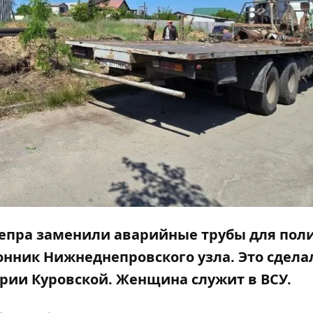
непра заменили аварийные трубы для поли
онник Нижнеднепровского узла. Это сдела
ии Куровской. Женщина служит в ВСУ.