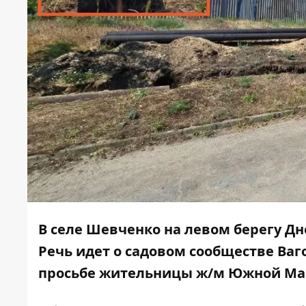
В селе Шевченко на левом берегу Д
Речь идет о садовом сообществе Ваг
просьбе жительницы ж/м Южной Мар