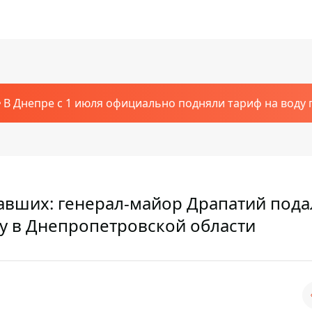
В Днепре с 1 июля официально подняли тариф на воду п
авших: генерал-майор Драпатий пода
ну в Днепропетровской области