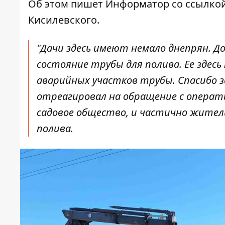
Об этом пишет Информатор со ссылко
Кисилевского
.
"Дачи здесь имеют немало днепрян. Д
состояние трубы для полива. Ее здесь
аварийных участков трубы. Спасибо 
отреагировал на обращение с операти
садовое общество, и частично жител
полива.