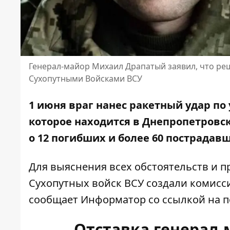
Генерал-майор Михаил Драпатый заявил, что ре
Сухопутными Войсками ВСУ
1 июня враг
нанес ракетный удар
по 
которое находится в Днепропетровск
о 12 погибших и более 60 пострадав
Для выяснения всех обстоятельств и 
Сухопутных войск ВСУ создали комисс
сообщает Информатор со ссылкой на
п
Отставка генерал