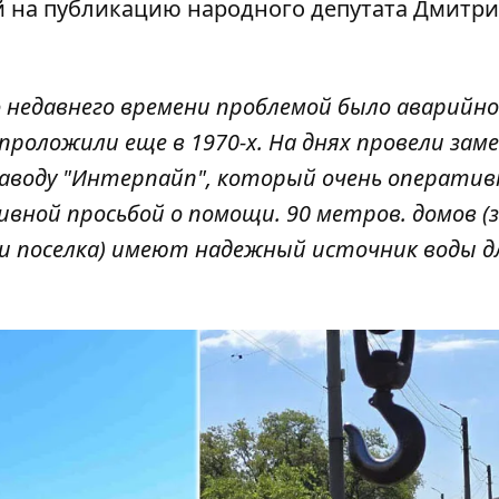
й на публикацию
народного депутата Дмитри
о недавнего времени проблемой было аварийно
 проложили еще в 1970-х. На днях провели зам
заводу "Интерпайп", который очень оператив
вной просьбой о помощи. 90 метров. домов (з
и поселка) имеют надежный источник воды д