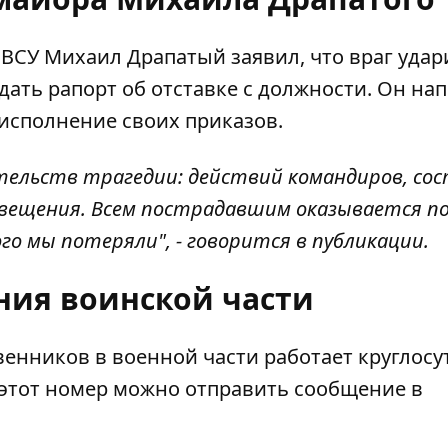
 ВСУ Михаил Драпатый
заявил, что враг удар
дать рапорт об отставке с должности. Он нап
 исполнение своих приказов.
ятельств трагедии: действий командиров, со
вещения. Всем пострадавшим оказывается п
ого мы потеряли", - говорится в публикации.
ния воинской части
енников в военной части работает круглосу
а этот номер можно отправить сообщение в