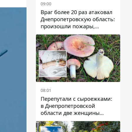
09:00
Враг более 20 раз атаковал
Днепропетровскую область:
произошли пожары,
повреждены дома,
инфраструктура и авто
08:01
Перепутали с сыроежками:
в Днепропетровской
области две женщины
отравились грибами