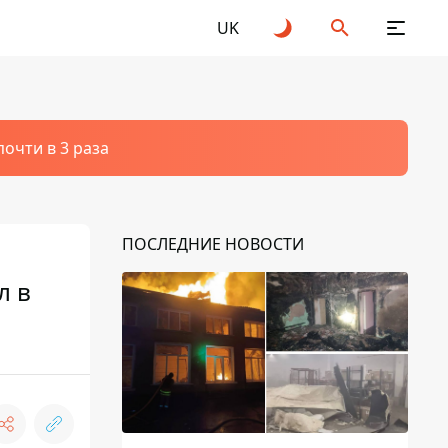
UK
очти в 3 раза
ПОСЛЕДНИЕ НОВОСТИ
л в