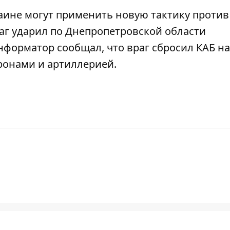
аине могут применить новую тактику против
раг ударил по Днепропетровской области
Информатор сообщал, что
враг сбросил КАБ на
ронами и артиллерией
.