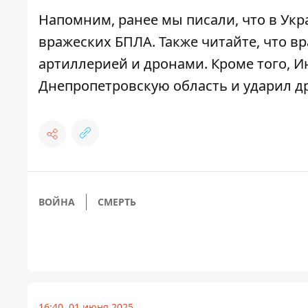
Напомним, ранее мы писали, что
в Укр
вражеских БПЛА
. Также читайте,
что в
артиллерией и дронами
. Кроме того, 
Днепропетровскую область и ударил д
ВОЙНА
СМЕРТЬ
16:40, 01 июня 2025