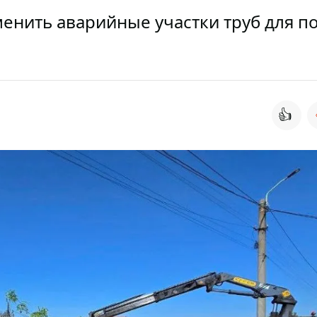
енить аварийные участки труб для п
👍