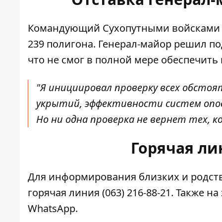
Командующий Сухопутными войсками
239 полигона
. Генерал-майор решил по
что не смог в полной мере обеспечить
"Я инициировал проверку всех обсто
укрытий, эффективности систем опо
Но ни одна проверка не вернет тех, к
Горячая ли
Для информирования близких и родств
горячая линия
(063) 216-88-21
. Также н
WhatsApp.