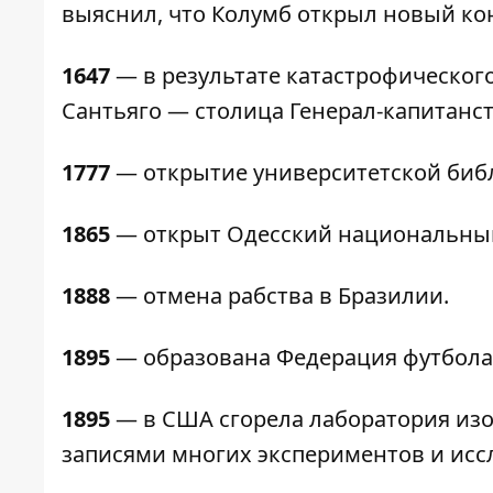
выяснил, что Колумб открыл новый ко
1647
— в результате катастрофическог
Сантьяго — столица Генерал-капитанст
1777
— открытие университетской библ
1865
— открыт Одесский национальный
1888
— отмена рабства в Бразилии.
1895
— образована Федерация футбола
1895
— в США сгорела лаборатория изо
записями многих экспериментов и исс