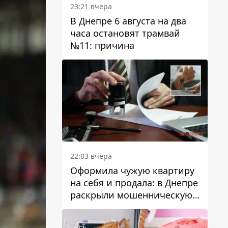
23:21 вчера
В Днепре 6 августа на два
часа остановят трамвай
№11: причина
22:03 вчера
Оформила чужую квартиру
на себя и продала: в Днепре
раскрыли мошенническую
схему с недвижимостью