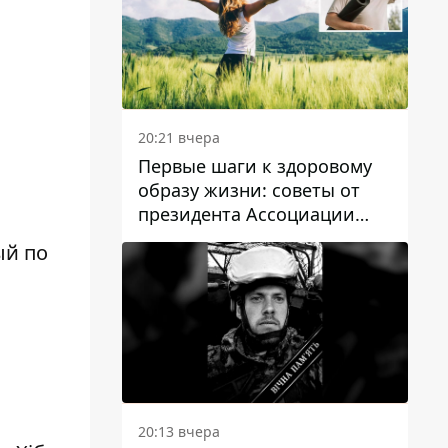
20:21 вчера
Первые шаги к здоровому
образу жизни: советы от
президента Ассоциации
диетологов Украины
ый по
20:13 вчера