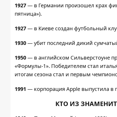
1927
— в Германии произошел крах фин
пятница»).
1927
— в Киеве создан футбольный клу
1930
— убит последний дикий сумчатый
1950
— в английском Сильверстоуне пр
«Формулы-1». Победителем стал италь
итогам сезона стал и первым чемпион
1991
— корпорация Apple выпустила в п
КТО ИЗ ЗНАМЕНИТ