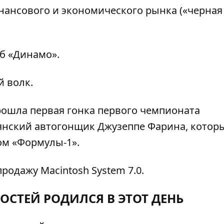
ансового и экономического рынка («черная
б «Динамо».
 волк.
ошла первая гонка первого чемпионата
янский автогонщик Джузеппе Фарина, котор
ом «Формулы-1».
родажу Macintosh System 7.0.
ОСТЕЙ РОДИЛСЯ В ЭТОТ ДЕНЬ