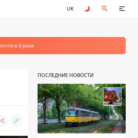
UK
очти в 3 раза
ПОСЛЕДНИЕ НОВОСТИ