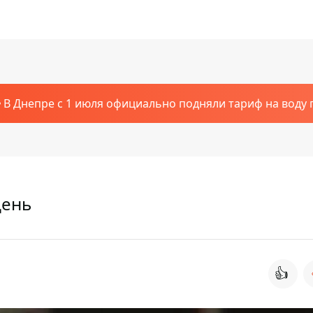
В Днепре с 1 июля официально подняли тариф на воду п
день
👍