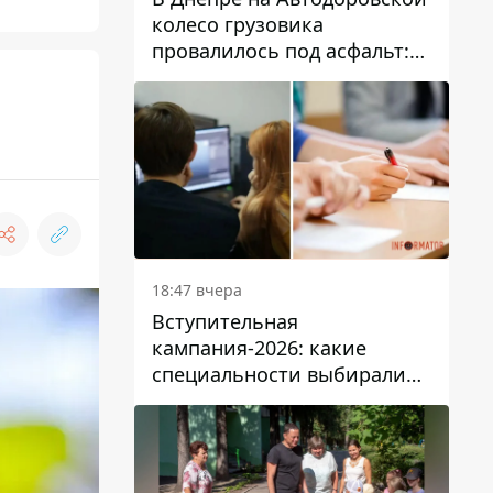
колесо грузовика
провалилось под асфальт:
движение заблокировано
18:47 вчера
Вступительная
кампания-2026: какие
специальности выбирали
абитуриенты в Украине