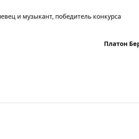
евец и музыкант, победитель конкурса
Платон Бе