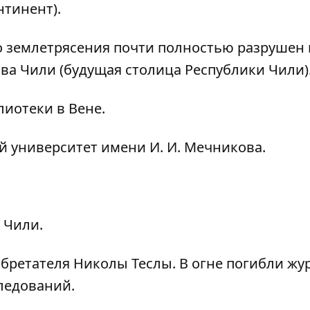
нтинент).
о землетрясения почти полностью разрушен 
ва Чили (будущая столица Республики Чили)
иотеки в Вене.
 университет имени И. И. Мечникова.
 Чили.
бретателя Николы Теслы. В огне погибли жу
ледований.