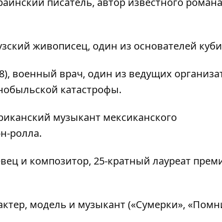
раинский писатель, автор известного романа
узский живописец, один из основателей куби
8), военный врач, один из ведущих организа
нобыльской катастрофы.
ериканский музыкант мексиканского
н-ролла.
вец и композитор, 25-кратный лауреат прем
актер, модель и музыкант («Сумерки», «Помн