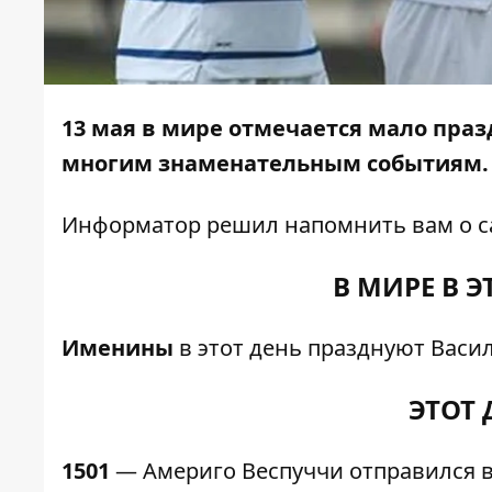
13
мая в мире отмечается мало праз
многим знаменательным событиям.
Информатор
решил напомнить вам о с
В МИРЕ В Э
Именины
в этот день празднуют Васил
ЭТОТ 
1501
— Америго Веспуччи отправился в 