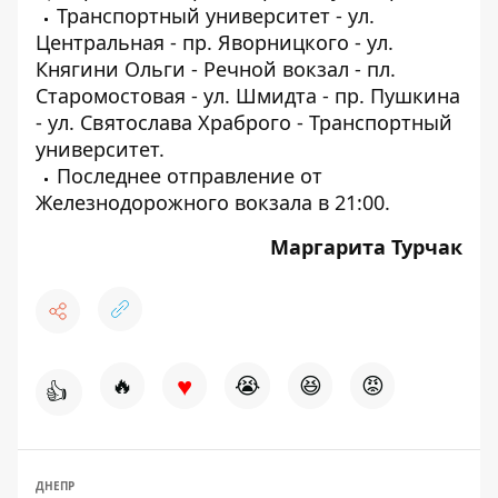
Транспортный университет - ул.
Центральная - пр. Яворницкого - ул.
Княгини Ольги - Речной вокзал - пл.
Старомостовая - ул. Шмидта - пр. Пушкина
- ул. Святослава Храброго - Транспортный
университет.
Последнее отправление от
Железнодорожного вокзала в 21:00.
Маргарита Турчак
♥
🔥
😭
😆
😡
👍
ДНЕПР