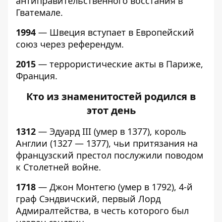
антиправительственного восстания в
Гватемале.
1994
— Швеция вступает в Европейский
союз через референдум.
2015
— террористические акты в Париже,
Франция.
Кто из знаменитостей родился в
этот день
1312
— Эдуард III (умер в 1377), король
Англии (1327 — 1377), чьи притязания на
французский престол послужили поводом
к Столетней войне.
1718
— Джон Монтегю (умер в 1792), 4-й
граф Сэндвичский, первый Лорд
Адмиралтейства, в честь которого был