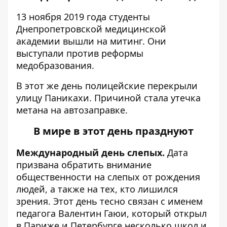
13 ноября 2019 года студенты
Днепропетровской медицинской
академии вышли на
митинг
. Они
выступали против реформы
медобразования.
В этот же день полицейские
перекрыли
улицу Паникахи
. Причиной стала утечка
метана на автозаправке.
В мире в этот день празднуют
Международный день слепых.
Дата
призвана обратить внимание
общественности на слепых от рождения
людей, а также на тех, кто лишился
зрения. Этот день тесно связан с именем
педагога Валентин Гаюи, который открыл
в Париже и Петербурге несколько школ и