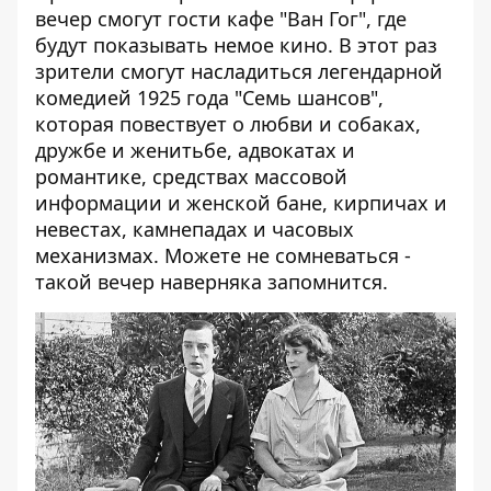
вечер смогут гости кафе "Ван Гог", где
будут показывать немое кино. В этот раз
зрители смогут насладиться легендарной
комедией 1925 года "Семь шансов",
которая повествует о любви и собаках,
дружбе и женитьбе, адвокатах и
романтике, средствах массовой
информации и женской бане, кирпичах и
невестах, камнепадах и часовых
механизмах. Можете не сомневаться -
такой вечер наверняка запомнится.