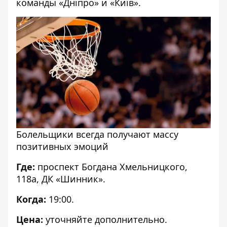
команды «Дніпро» и «Київ».
Болельщики всегда получают массу
позитивных эмоций
Где:
проспект Богдана Хмельницкого,
118а, ДК «Шинник».
Когда:
19:00.
Цена:
уточняйте дополнительно.