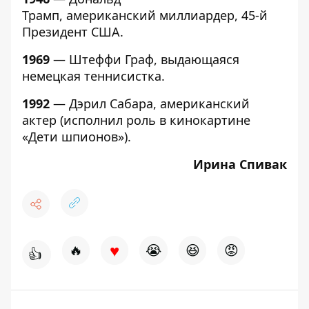
Трамп, американский миллиардер, 45-й
Президент США.
1969
— Штеффи Граф, выдающаяся
немецкая теннисистка.
1992
— Дэрил Сабара, американский
актер (исполнил роль в кинокартине
«Дети шпионов»).
Ирина Спивак
♥
🔥
😭
😆
😡
👍