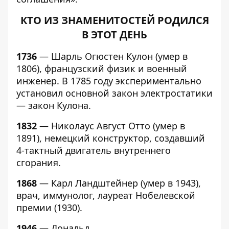
КТО ИЗ ЗНАМЕНИТОСТЕЙ РОДИЛСЯ
В ЭТОТ ДЕНЬ
1736
— Шарль Огюстен Кулон (умер в
1806), французский физик и военный
инженер. В 1785 году экспериментально
установил основной закон электростатики
— закон Кулона.
1832
— Николаус Август Отто (умер в
1891), немецкий конструктор, создавший
4-тактный двигатель внутреннего
сгорания.
1868
— Карл Ландштейнер (умер в 1943),
врач, иммунолог, лауреат Нобелевской
премии (1930).
1946
— Дональд