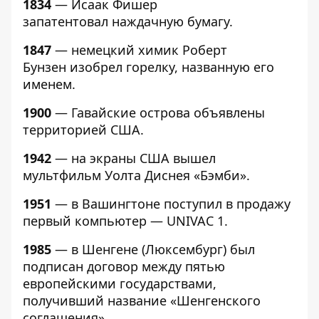
1834
— Исаак Фишер
запатентовал наждачную бумагу.
1847
— немецкий химик Роберт
Бунзен изобрел горелку, названную его
именем.
1900
— Гавайские острова объявлены
территорией США.
1942
— на экраны США вышел
мультфильм Уолта Диснея «Бэмби».
1951
— в Вашингтоне поступил в продажу
первый компьютер — UNIVAC 1.
1985
— в Шенгене (Люксембург) был
подписан договор между пятью
европейскими государствами,
получивший название «Шенгенского
соглашения».