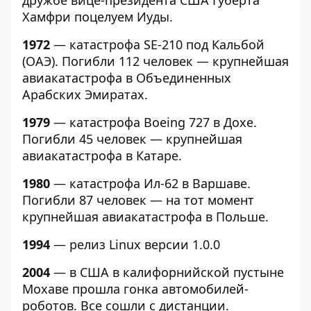
дружбе вице-президента США Губерта
Хамфри поцелуем Иуды.
1972
— катастрофа SE-210 под Кальбой
(ОАЭ). Погибли 112 человек — крупнейшая
авиакатастрофа в Объединенных
Арабских Эмиратах.
1979
— катастрофа Boeing 727 в Дохе.
Погибли 45 человек — крупнейшая
авиакатастрофа в Катаре.
1980
— катастрофа Ил-62 в Варшаве.
Погибли 87 человек — на тот момент
крупнейшая авиакатастрофа в Польше.
1994
— релиз Linux версии 1.0.0
2004
— в США в калифорнийской пустыне
Мохаве прошла гонка автомобилей-
роботов. Все сошли с дистанции.