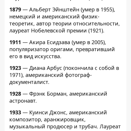
1879
— Альберт Эйнштейн (умер в 1955),
немецкий и американский физик-
теоретик, автор теории относительности,
лауреат Нобелевской премии (1921).
1911
— Акира Есидзава (умер в 2005),
популяризатор оригами, превративший
его в вид искусства.
1923
— Диана Арбус (покончила с собой в
1971), американский фотограф-
документалист.
1928
— Фрэнк Борман, американский
астронавт.
1933
— Куинси Джонс, американский
композитор, аранжировщик,
музыкальный продюсер и трубач. Лауреат