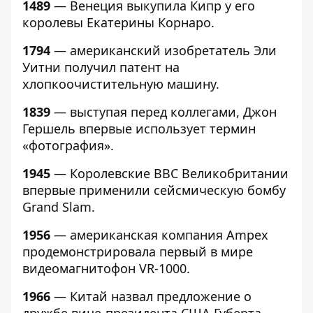
1489
— Венеция выкупила Кипр у его
королевы Екатерины Корнаро.
1794
— американский изобретатель Эли
Уитни получил патент на
хлопкоочистительную машину.
1839
— выступая перед коллегами, Джон
Гершель впервые использует термин
«фотография».
1945
— Королевские ВВС Великобритании
впервые применили сейсмическую бомбу
Grand Slam.
1956
— американская компания Ampex
продемонстрировала первый в мире
видеомагнитофон VR-1000.
1966
— Китай назвал предложение о