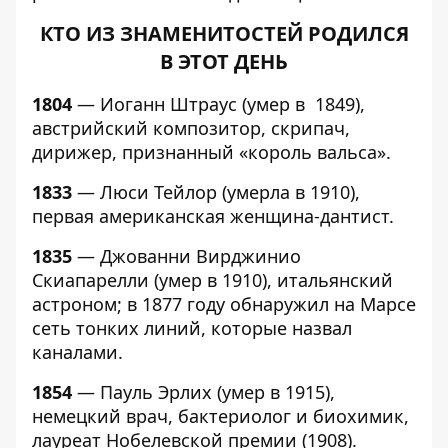
КТО ИЗ ЗНАМЕНИТОСТЕЙ РОДИЛСЯ
В ЭТОТ ДЕНЬ
1804
— Иоганн Штраус (умер в 1849),
австрийский композитор, скрипач,
дирижер, признанный «король вальса».
1833
— Люси Тейлор (умерла в 1910),
первая американская женщина-дантист.
1835
— Джованни Вирджинио
Скиапарелли (умер в 1910), итальянский
астроном; в 1877 году обнаружил на Марсе
сеть тонких линий, которые назвал
каналами.
1854
— Пауль Эрлих (умер в 1915),
немецкий врач, бактериолог и биохимик,
лауреат Нобелевской премии (1908).