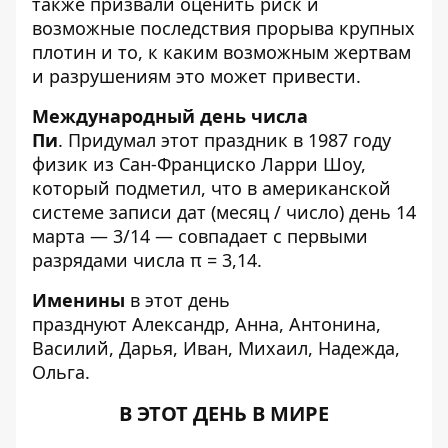
также призвали оценить риск и
возможные последствия прорыва крупных
плотин и то, к каким возможным жертвам
и разрушениям это может привести.
Международный день числа
Пи
. Придумал этот праздник в 1987 году
физик из Сан-Франциско Ларри Шоу,
который подметил, что в американской
системе записи дат (месяц / число) день 14
марта — 3/14 — совпадает с первыми
разрядами числа π = 3,14.
Именины
в этот день
празднуют Александр, Анна, Антонина,
Василий, Дарья, Иван, Михаил, Надежда,
Ольга.
В ЭТОТ ДЕНЬ В МИРЕ