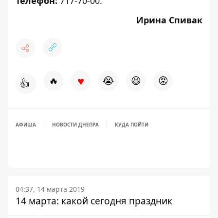
Телефон:
717-70-00.
Ирина Спивак
♥
🔥
😭
😆
😡
👍
АФИША
НОВОСТИ ДНЕПРА
КУДА ПОЙТИ
04:37, 14 марта 2019
14 марта: какой сегодня праздник