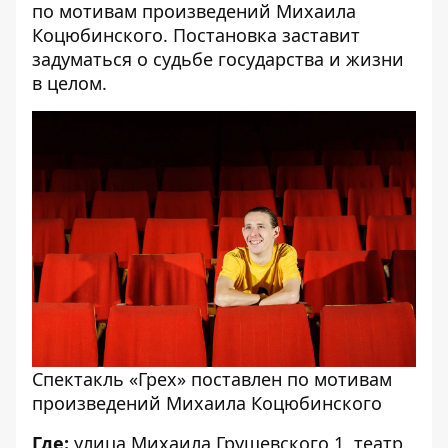
по мотивам произведений Михаила
Коцюбинского. Постановка заставит
задуматься о судьбе государства и жизни
в целом.
Спектакль «Грех» поставлен по мотивам
произведений Михаила Коцюбинского
Где:
улица Михаила Грушевского,1, театр