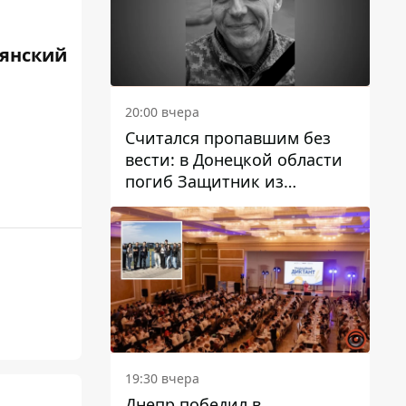
янский
20:00 вчера
Считался пропавшим без
вести: в Донецкой области
погиб Защитник из
Каменского Антон
Красовский
19:30 вчера
Днепр победил в