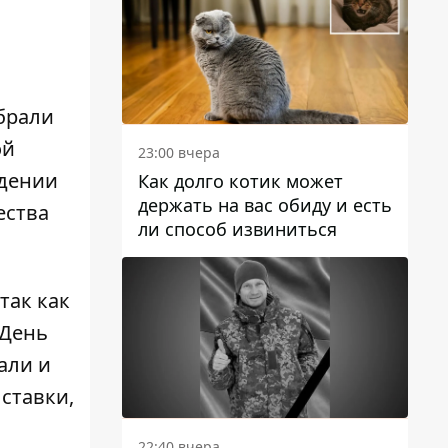
ыбрали
ой
23:00 вчера
едении
Как долго котик может
держать на вас обиду и есть
ества
ли способ извиниться
так как
 День
али и
ставки,
22:40 вчера