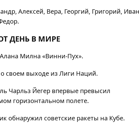
ндр, Алексей, Вера, Георгий, Григорий, Иван
Федор.
ОТ ДЕНЬ В МИРЕ
Алана Милна «Винни-Пух».
о своем выходе из Лиги Наций.
ль Чарльз Йегер впервые превысил
емом горизонтальном полете.
к обнаружил советские ракеты на Кубе.