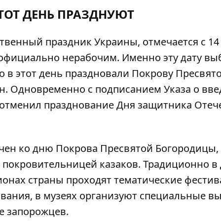
ЭТОТ ДЕНЬ ПРАЗДНУЮТ
твенный праздник Украины, отмечается с 14
ся официально нерабочим. Именно эту дату в
о в этот день праздновали Покрову Пресвят
н. Одновременно с подписанием Указа о вв
 отменил празднование Дня защитника Отеч
ен ко дню Покрова Пресвятой Богородицы, 
 покровительницей казаков. Традиционно в
ионах страны проходят тематические фестив
вания, в музеях организуют специальные вы
е запорожцев.