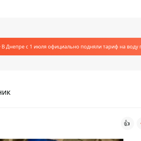
В Днепре с 1 июля официально подняли тариф на воду п
ник
👍