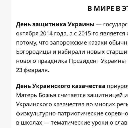
В МИРЕ В 
День защитника Украины
— государс
октября 2014 года, а с 2015-го являет
потому, что запорожские казаки обычн
Богородицы и избирали новых старши
нового праздника Президент Украины
23 февраля.
День Украинского казачества
приуроч
Матерь Божья считается защитницей и
Украинского казачества во многих рег
физкультурно-патриотические соревно
в школах — тематические уроки о слав