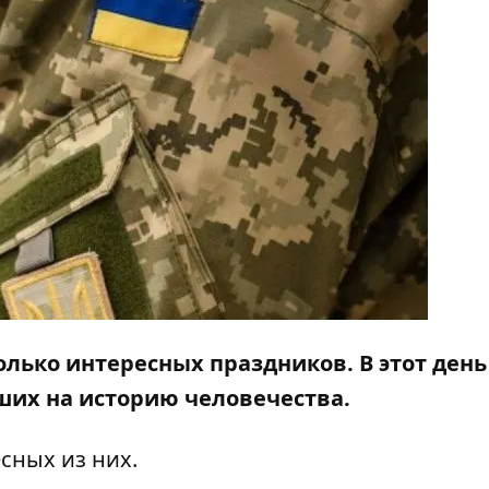
олько интересных праздников. В этот день
ших на историю человечества.
сных из них.