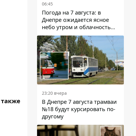
06:45
Погода на 7 августа: в
Днепре ожидается ясное
небо утром и облачность
после обеда
23:20 вчера
 также
В Днепре 7 августа трамваи
№18 будут курсировать по-
другому