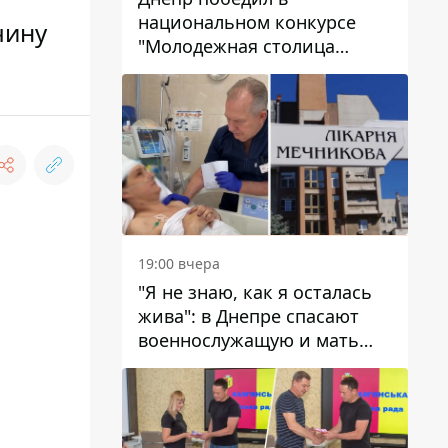
национальном конкурсе
чину
"Молодежная столица
Украины – 2026"
19:00 вчера
"Я не знаю, как я осталась
жива": в Днепре спасают
военнослужащую и мать
четверых детей, которую
ранил КАБ