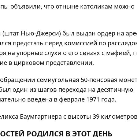
опы объявили, что отныне католикам можно
 (штат Нью-Джерси) был выдан ордер на аре
ался предстать перед комиссией по расслед
я на упорные слухи о его связях с мафией, 
тие в цирковом представлении.
 обращении семиугольная 50-пенсовая моне
 был один из шагов перехода на десятичную
ательно введена в феврале 1971 года.
икса Баумгартнера с высоты 39 километров
ОСТЕЙ РОДИЛСЯ В ЭТОТ ДЕНЬ