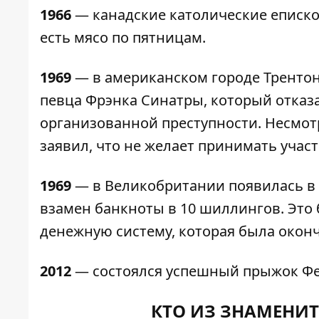
1966
— канадские католические еписк
есть мясо по пятницам.
1969
— в американском городе Трентон
певца Фрэнка Синатры, который отказ
организованной преступности. Несмотр
заявил, что не желает принимать учас
1969
— в Великобритании появилась в
взамен банкноты в 10 шиллингов. Это
денежную систему, которая была оконч
2012
— состоялся успешный прыжок Фел
КТО ИЗ ЗНАМЕНИТ