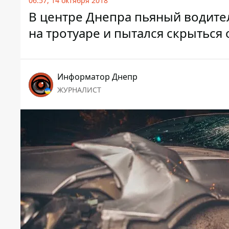
06:57, 14 октября 2018
В центре Днепра пьяный водите
на тротуаре и пытался скрыться
Информатор Днепр
ЖУРНАЛИСТ