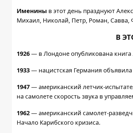
Именины
в этот день празднуют Алекса
Михаил, Николай, Петр, Роман, Савва, 
В ЭТ
1926
— в Лондоне опубликована книга 
1933
— нацистская Германия объявила 
1947
— американский летчик-испытате
на самолете скорость звука в управля
1962
— американский самолет-разведчи
Начало Карибского кризиса.