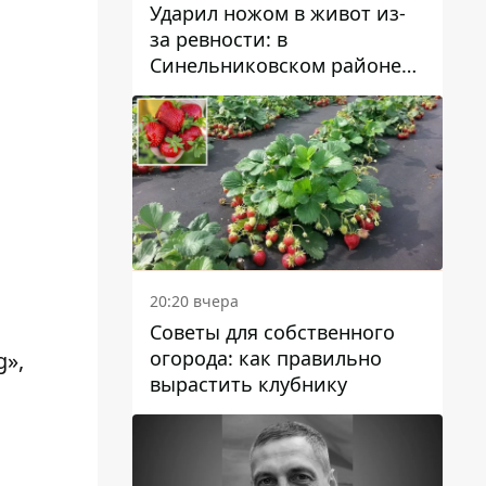
Ударил ножом в живот из-
за ревности: в
Синельниковском районе
задержали 49-летнего
мужчину за убийство
20:20 вчера
Советы для собственного
огорода: как правильно
g»,
вырастить клубнику