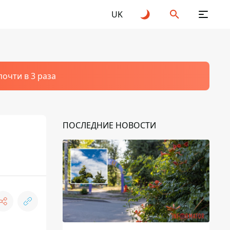
UK
очти в 3 раза
ПОСЛЕДНИЕ НОВОСТИ