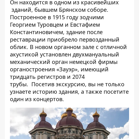
Он находится в одном из красивейших
зданий, бывшем Брянском соборе.
Построенное в 1915 году зодчими
Георгием Туровцем и Евстафием
Константиновичем, здание после
реставрации приобрело первозданный
облик. В новом органном зале с отличной
акустикой установлен двухмануальный
механический орган немецкой фирмы
органостроения «Зауэр», имеющий
тридцать регистров и 2074
трубы. Посетив экскурсию, вы не только
узнаете историю здания, а также посетите
один из концертов.