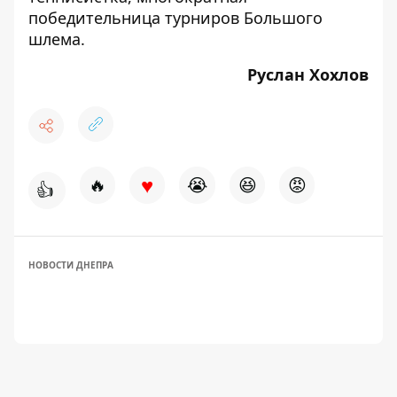
победительница турниров Большого
шлема.
Руслан Хохлов
♥
🔥
😭
😆
😡
👍
НОВОСТИ ДНЕПРА