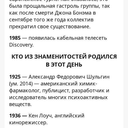
была прощальная гастроль группы, так
как после смерти Джона Бонэма в
сентябре того же года коллектив
прекратил свое существование.
1985
— появилась кабельная телесеть
Discovery.
КТО ИЗ ЗНАМЕНИТОСТЕЙ РОДИЛСЯ
В ЭТОТ ДЕНЬ
1925
— Александр Федорович Шульгин
(ум. 2014) — американский химик-
фармаколог, публицист, разработчик и
исследователь многих психоактивных
веществ.
1936 —
Кен Лоуч, английский
кинорежиссер.