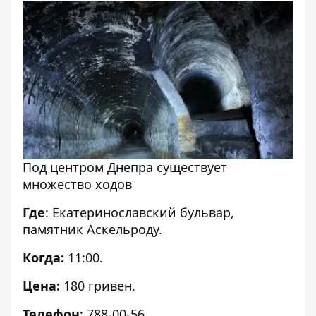
Под центром Днепра существует
множество ходов
Где
: Екатеринославский бульвар,
памятник Аскельроду.
Когда:
11:00.
Цена:
180 гривен.
Телефон
: 788-00-56.