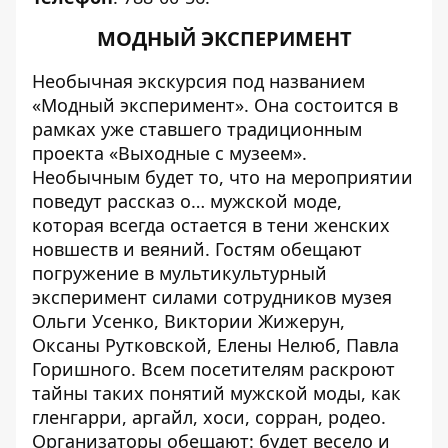
МОДНЫЙ ЭКСПЕРИМЕНТ
Необычная экскурсия под названием
«Модный эксперимент». Она состоится в
рамках уже ставшего традиционным
проекта «Выходные с музеем».
Необычным будет то, что на мероприятии
поведут рассказ о… мужской моде,
которая всегда остается в тени женских
новшеств и веяний. Гостям обещают
погружение в мультикультурный
эксперимент силами сотрудников музея
Ольги Усенко, Виктории Жижерун,
Оксаны Рутковской, Елены Нелюб, Павла
Горишного. Всем посетителям раскроют
тайны таких понятий мужской моды, как
гленгарри, аргайл, хоси, сорран, родео.
Организаторы обещают: будет весело и