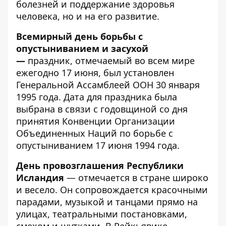
болезней и поддержание здоровья
человека, но и на его развитие.
Всемирный день борьбы с
опустыниванием и засухой
—
праздник, отмечаемый во всем мире
ежегодно 17 июня, был установлен
Генеральной Ассамблеей ООН 30 января
1995 года. Дата для праздника была
выбрана в связи с годовщиной со дня
принятия Конвенции Организации
Объединенных Наций по борьбе с
опустыниванием 17 июня 1994 года.
День провозглашения Республики
Исландия
— отмечается в стране широко
и весело. Он сопровождается красочными
парадами, музыкой и танцами прямо на
улицах, театральными постановками,
смехом и шутками. В Рейкьявике