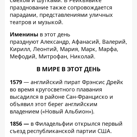
празднование также сопровождается
парадами, представлениями уличных
театров и музыкой.
Именины
в этот день
празднуют Александр, Афанасий, Валерий,
Кирилл, Леонтий, Мария, Марк, Марфа,
Мефодий, Митрофан, Николай.
В МИРЕ В ЭТОТ ДЕНЬ
1579
— английский пират Фрэнсис Дрейк
во время кругосветного плавания
высадился в районе Сан-Франциско и
объявил этот берег английским
владением («Новый Альбион»).
1856 —
в Филадельфии открылся первый
съезд республиканской партии США.